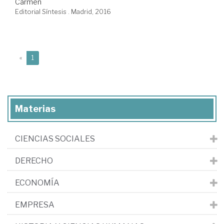
Carmen
Editorial Síntesis . Madrid, 2016
(current)
«
1
Materias
CIENCIAS SOCIALES
DERECHO
ECONOMÍA
EMPRESA