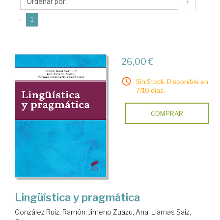
Ana
↑
(current)
«
1
26,00 €
Sin Stock. Disponible en
7/10 días.
COMPRAR
Lingüística y pragmática
González Ruiz, Ramón
;
Jimeno Zuazu, Ana
;
Llamas Saíz,