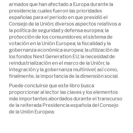
armados que han afectado a Europa durante la
presidencia; cuales fueron las prioridades
españolas para el periodo en que presidió el
Consejo de la Unión; diversos aspectos relativos a
la política de seguridad y defensa europea; la
protección de los consumidores; el sistema de
votación en la Unión Europea; la fiscalidad y la
gobernanza económica europea; la utilización de
los fondos Next Generation EU; la necesidad de
reindustrialización en el marco de la Unión; la
integración y la gobernanza multinivel; así como,
finalmente, la importancia de la dimensión social.
Puede concluirse que este libro busca
proporcionar al lector las claves y los elementos
más importantes abordados durante el transcurso
de la reiterada Presidencia española del Consejo
de la Unión Europea.