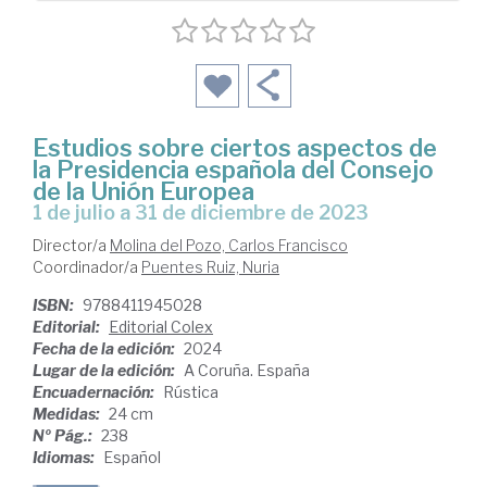
Estudios sobre ciertos aspectos de
la Presidencia española del Consejo
de la Unión Europea
1 de julio a 31 de diciembre de 2023
Director/a
Molina del Pozo, Carlos Francisco
Coordinador/a
Puentes Ruiz, Nuria
ISBN:
9788411945028
Editorial:
Editorial Colex
Fecha de la edición:
2024
Lugar de la edición:
A Coruña. España
Encuadernación:
Rústica
Medidas:
24 cm
Nº Pág.:
238
Idiomas:
Español