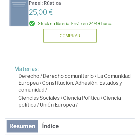
Papel: Rústica
25,00 €
Stock en librería. Envío en 24/48 horas
COMPRAR
Materias:
Derecho
/
Derecho comunitario
/
La Comunidad
Europea
/
Constitución. Adhesión. Estados y
comunidad
/
Ciencias Sociales
/
Ciencia Política
/
Ciencia
política
/
Unión Europea
/
Resumen
Índice