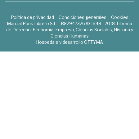
Política de privacidad
Condiciones generales
Cookies
Marcial Pons Librero S.L. - B82947326 © 1948 - 2018. Librería
de Derecho, Economía, Empresa, Ciencias Sociales, Historia y
Ciencias Humanas
Hospedaje y desarrollo
OPTYMA