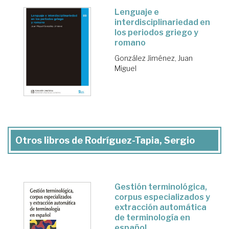
Lenguaje e
interdisciplinariedad en
los periodos griego y
romano
González Jiménez, Juan
Miguel
Otros libros de Rodríguez-Tapia, Sergio
Gestión terminológica,
corpus especializados y
extracción automática
de terminología en
español