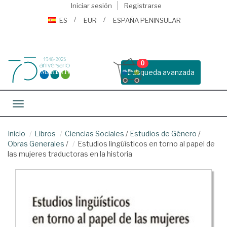
Iniciar sesión
Registrarse
ES
EUR
ESPAÑA PENINSULAR
0
Busqueda avanzada
Toggle navigation
Inicio
Libros
Ciencias Sociales
/
Estudios de Género
/
Obras Generales
/
Estudios lingüísticos en torno al papel de
las mujeres traductoras en la historia