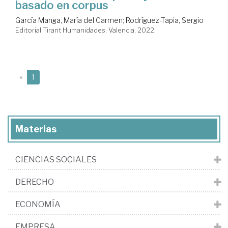
basado en corpus
García Manga, María del Carmen
;
Rodríguez-Tapia, Sergio
Editorial Tirant Humanidades. Valencia, 2022
(current)
«
1
Materias
CIENCIAS SOCIALES
DERECHO
ECONOMÍA
EMPRESA