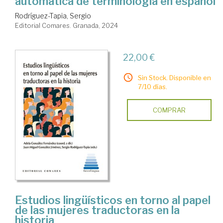
automática de terminología en español
Rodríguez-Tapia, Sergio
Editorial Comares. Granada, 2024
22,00 €
Sin Stock. Disponible en
7/10 días.
COMPRAR
Estudios lingüísticos en torno al papel
de las mujeres traductoras en la
historia