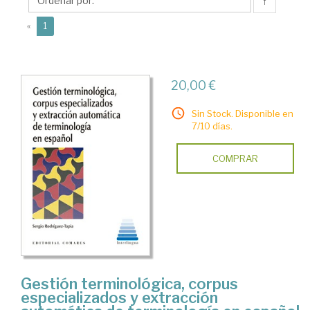
Sergio
↑
(current)
«
1
20,00 €
Sin Stock. Disponible en
7/10 días.
COMPRAR
Gestión terminológica, corpus
especializados y extracción