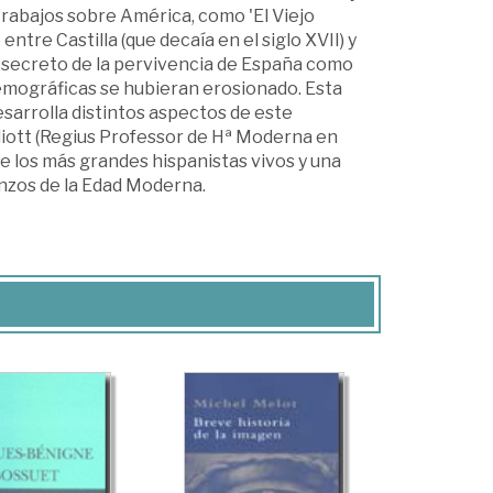
 trabajos sobre América, como 'El Viejo
ntre Castilla (que decaía en el siglo XVII) y
el secreto de la pervivencia de España como
mográficas se hubieran erosionado. Esta
desarrolla distintos aspectos de este
liott (Regius Professor de Hª Moderna en
e los más grandes hispanistas vivos y una
enzos de la Edad Moderna.