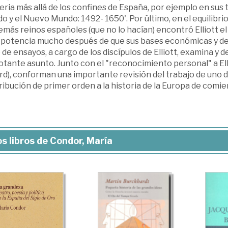
eria más allá de los confines de España, por ejemplo en sus
 y el Nuevo Mundo: 1492- 1650'. Por último, en el equilibrio e
emás reinos españoles (que no lo hacían) encontró Elliott 
 potencia mucho después de que sus bases económicas y de
 de ensayos, a cargo de los discípulos de Elliott, examina y 
otante asunto. Junto con el "reconocimiento personal" a El
d), conforman una importante revisión del trabajo de uno d
ibución de primer orden a la historia de la Europa de comi
s libros de Condor, María