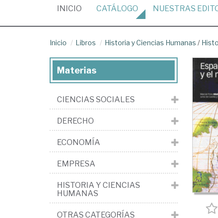
(CURRENT)
INICIO
CATÁLOGO
NUESTRAS
EDIT
Inicio
Libros
Historia y Ciencias Humanas
/
Histo
Materias
CIENCIAS SOCIALES
DERECHO
ECONOMÍA
EMPRESA
HISTORIA Y CIENCIAS
HUMANAS
OTRAS CATEGORÍAS