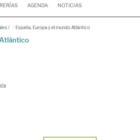
BRERÍAS
AGENDA
NOTICIAS
ales
/
España, Europa y el mundo Atlántico
Atlántico
ria