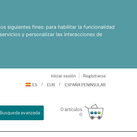
os siguientes fines:
para habilitar la funcionalidad
servicios y personalizar las interacciones de
Iniciar sesión
Registrarse
ES
EUR
ESPAÑA PENINSULAR
0
artículos
Busqueda avanzada
0