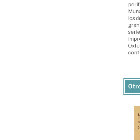
perif
Mundo
los d
gran
serie
impr
Oxfor
contr
Otro