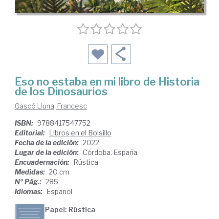
Eso no estaba en mi libro de Historia
de los Dinosaurios
Gascó Lluna, Francesc
ISBN:
9788417547752
Editorial:
Libros en el Bolsillo
Fecha de la edición:
2022
Lugar de la edición:
Córdoba. España
Encuadernación:
Rústica
Medidas:
20 cm
Nº Pág.:
285
Idiomas:
Español
Papel: Rústica