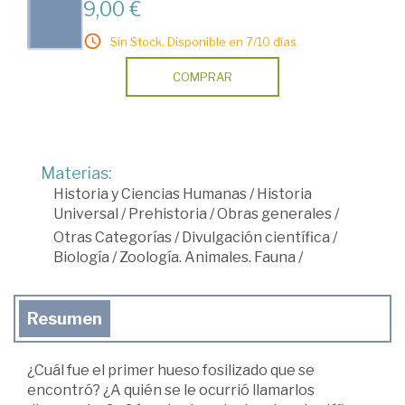
9,00 €
Sin Stock. Disponible en 7/10 días.
COMPRAR
Materias:
Historia y Ciencias Humanas
/
Historia
Universal
/
Prehistoria
/
Obras generales
/
Otras Categorías
/
Divulgación científica
/
Biología
/
Zoología. Animales. Fauna
/
Resumen
¿Cuál fue el primer hueso fosilizado que se
encontró? ¿A quién se le ocurrió llamarlos