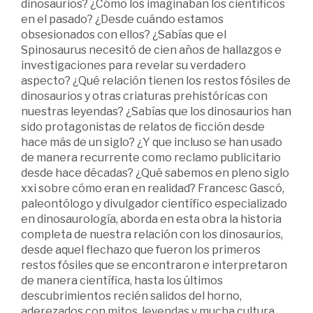
dinosaurios? ¿Cómo los imaginaban los científicos
en el pasado? ¿Desde cuándo estamos
obsesionados con ellos? ¿Sabías que el
Spinosaurus necesitó de cien años de hallazgos e
investigaciones para revelar su verdadero
aspecto? ¿Qué relación tienen los restos fósiles de
dinosaurios y otras criaturas prehistóricas con
nuestras leyendas? ¿Sabías que los dinosaurios han
sido protagonistas de relatos de ficción desde
hace más de un siglo? ¿Y que incluso se han usado
de manera recurrente como reclamo publicitario
desde hace décadas? ¿Qué sabemos en pleno siglo
xxi sobre cómo eran en realidad? Francesc Gascó,
paleontólogo y divulgador científico especializado
en dinosaurología, aborda en esta obra la historia
completa de nuestra relación con los dinosaurios,
desde aquel flechazo que fueron los primeros
restos fósiles que se encontraron e interpretaron
de manera científica, hasta los últimos
descubrimientos recién salidos del horno,
aderezados con mitos, leyendas y mucha cultura