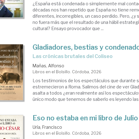
¿España está condenada o simplemente mal conta
décadas nos han repetido que España no tiene re
diferentes, incorregibles, un caso perdido. Pero, ¿y 
no fuera más que el resultado de una hábil estrategi
cultural? Ensayo provocador que ...
Gladiadores, bestias y condenad
Las crónicas brutales del Coliseo
Mañas, Alfonso
Libros en el Bolsillo. Córdoba, 2026
Los testimonios de los espectáculos que durante s
estremecieron a Roma. Salimos del cine de ver Gladi
asalta a todos ¿eran realmente así los espectáculos
único modo que tenemos de saberlo es leyendo las c
Eso no estaba en mi libro de Juli
Uría, Francisco
Libros en el Bolsillo. Córdoba, 2026