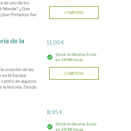
za de uno de los
 de Munda? ¿Que
COMPRAR
? ¿Que Pompeyo fue
ria de la
11,00 €
Stock en librería. Envío
en 24/48 horas
la creación de las
COMPRAR
o en la Europa
l centro de algunos
 la historia. Desde
8,95 €
Stock en librería. Envío
en 24/48 horas