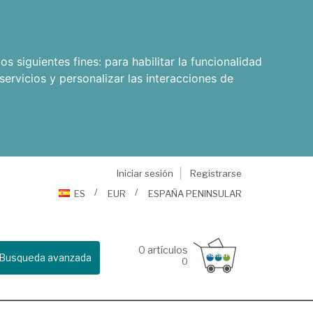
os siguientes fines:
para habilitar la funcionalidad
servicios y personalizar las interacciones de
Iniciar sesión
Registrarse
ES
EUR
ESPAÑA PENINSULAR
0
artículos
Busqueda avanzada
0