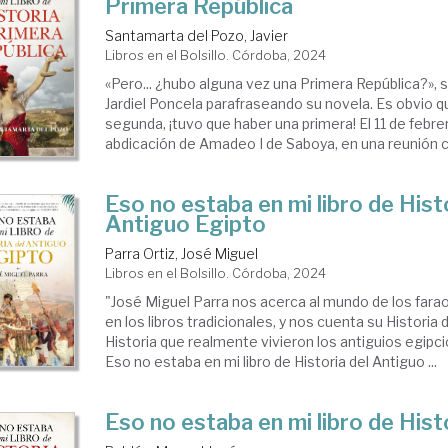
Primera República
Santamarta del Pozo, Javier
Libros en el Bolsillo. Córdoba, 2024
«Pero... ¿hubo alguna vez una Primera República?», 
Jardiel Poncela parafraseando su novela. Es obvio q
segunda, ¡tuvo que haber una primera! El 11 de febrer
abdicación de Amadeo I de Saboya, en una reunión co
Eso no estaba en mi libro de Hist
Antiguo Egipto
Parra Ortiz, José Miguel
Libros en el Bolsillo. Córdoba, 2024
"José Miguel Parra nos acerca al mundo de los fara
en los libros tradicionales, y nos cuenta su Historia d
Historia que realmente vivieron los antiguios egip
Eso no estaba en mi libro de Historia del Antiguo ...
Eso no estaba en mi libro de Hist