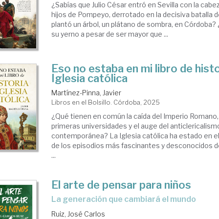
¿Sabías que Julio César entró en Sevilla con la cabe
hijos de Pompeyo, derrotado en la decisiva batalla
plantó un árbol, un plátano de sombra, en Córdoba
su yerno a pesar de ser mayor que ...
Eso no estaba en mi libro de histo
Iglesia católica
Martínez-Pinna, Javier
Libros en el Bolsillo. Córdoba, 2025
¿Qué tienen en común la caída del Imperio Romano, 
primeras universidades y el auge del anticlericalism
contemporánea? La Iglesia católica ha estado en e
de los episodios más fascinantes y desconocidos de
...
El arte de pensar para niños
La generación que cambiará el mundo
Ruiz, José Carlos