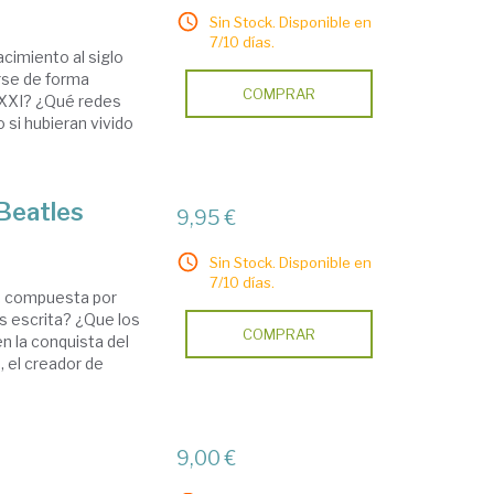
Sin Stock. Disponible en
7/10 días.
acimiento al siglo
rse de forma
COMPRAR
o XXI? ¿Qué redes
 si hubieran vivido
 Beatles
9,95 €
Sin Stock. Disponible en
7/10 días.
", compuesta por
s escrita? ¿Que los
COMPRAR
n la conquista del
, el creador de
9,00 €