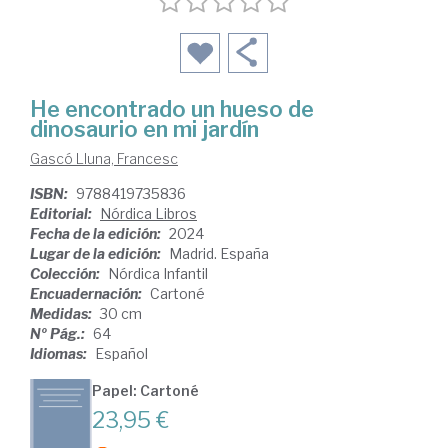
He encontrado un hueso de
dinosaurio en mi jardín
Gascó Lluna, Francesc
ISBN:
9788419735836
Editorial:
Nórdica Libros
Fecha de la edición:
2024
Lugar de la edición:
Madrid. España
Colección:
Nórdica Infantil
Encuadernación:
Cartoné
Medidas:
30 cm
Nº Pág.:
64
Idiomas:
Español
Papel: Cartoné
23,95 €