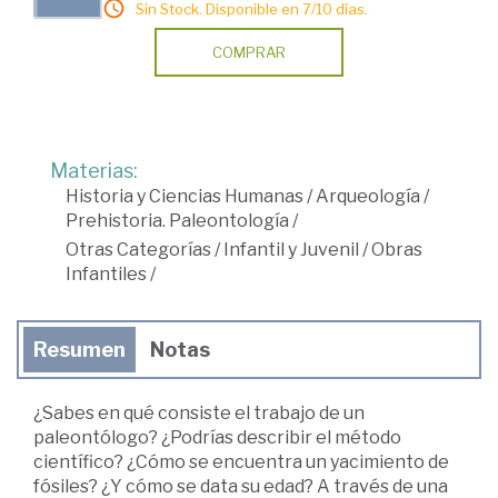
Sin Stock. Disponible en 7/10 días.
COMPRAR
Materias:
Historia y Ciencias Humanas
/
Arqueología
/
Prehistoria. Paleontología
/
Otras Categorías
/
Infantil y Juvenil
/
Obras
Infantiles
/
Resumen
Notas
¿Sabes en qué consiste el trabajo de un
paleontólogo? ¿Podrías describir el método
científico? ¿Cómo se encuentra un yacimiento de
fósiles? ¿Y cómo se data su edad? A través de una