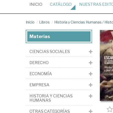
(CURRENT)
INICIO
CATÁLOGO
NUESTRAS
EDIT
Inicio
Libros
Historia y Ciencias Humanas
/
Histo
Materias
CIENCIAS SOCIALES
DERECHO
ECONOMÍA
EMPRESA
HISTORIA Y CIENCIAS
HUMANAS
OTRAS CATEGORÍAS