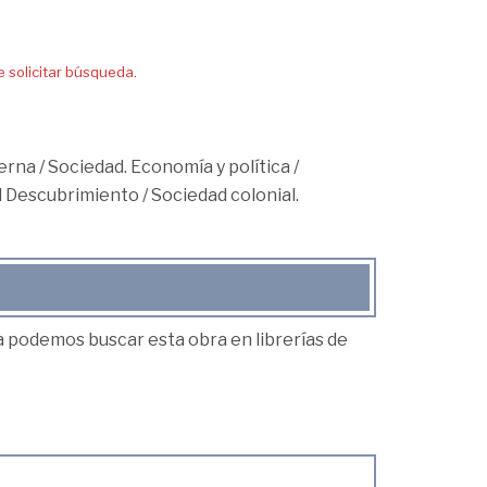
solicitar búsqueda.
erna
/
Sociedad. Economía y política
/
el Descubrimiento
/
Sociedad colonial.
ea podemos buscar esta obra en librerías de