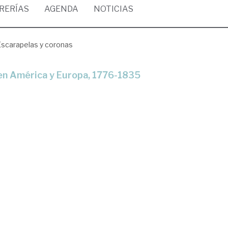
BRERÍAS
AGENDA
NOTICIAS
Escarapelas y coronas
 en América y Europa, 1776-1835