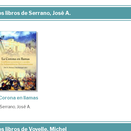
s libros de Serrano, José A.
Corona en llamas
Serrano, José A.
s libros de Vovelle, Michel