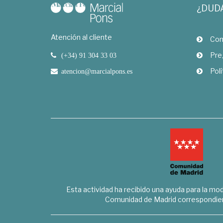
¿DUD
Atención al cliente
Com
Pre
(+34) 91 304 33 03
Polí
atencion@marcialpons.es
Esta actividad ha recibido una ayuda para la mode
Comunidad de Madrid correspondien