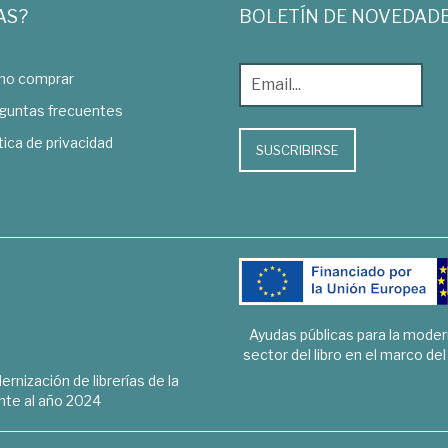
AS?
BOLETÍN DE NOVEDAD
o comprar
guntas frecuentes
tica de privacidad
SUSCRIBIRSE
Ayudas públicas para la mode
sector del libro en el marco de
rnización de librerías de la
te al año 2024