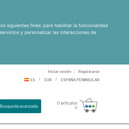
os siguientes fines:
para habilitar la funcionalidad
servicios y personalizar las interacciones de
Iniciar sesión
Registrarse
ES
EUR
ESPAÑA PENINSULAR
0
artículos
Busqueda avanzada
0