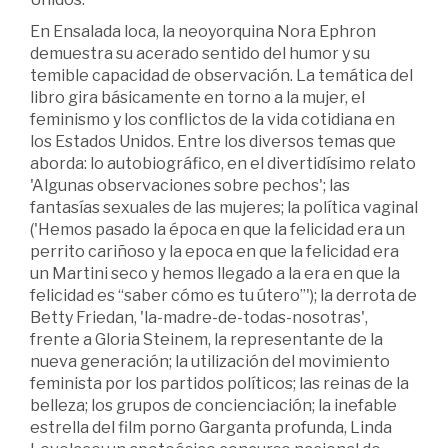
En Ensalada loca, la neoyorquina Nora Ephron
demuestra su acerado sentido del humor y su
temible capacidad de observación. La temática del
libro gira básicamente en torno a la mujer, el
feminismo y los conflictos de la vida cotidiana en
los Estados Unidos. Entre los diversos temas que
aborda: lo autobiográfico, en el divertidísimo relato
'Algunas observaciones sobre pechos'; las
fantasías sexuales de las mujeres; la política vaginal
('Hemos pasado la época en que la felicidad era un
perrito cariñoso y la epoca en que la felicidad era
un Martini seco y hemos llegado a la era en que la
felicidad es “saber cómo es tu útero”'); la derrota de
Betty Friedan, 'la-madre-de-todas-nosotras',
frente a Gloria Steinem, la representante de la
nueva generación; la utilización del movimiento
feminista por los partidos políticos; las reinas de la
belleza; los grupos de concienciación; la inefable
estrella del film porno Garganta profunda, Linda