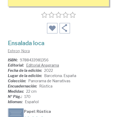
Ensalada loca
Ephron, Nora
ISBN:
9788433981356
Editorial:
Editorial Anagrama
Fecha de la edición:
2022
Lugar de la edición:
Barcelona. España
Colección:
Panorama de Narrativas
Encuadernación:
Rústica
Medidas:
22 cm
Nº Pág.:
170
Idiomas:
Español
Papel: Rústica