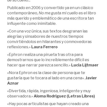
de su cuello...
Publicado en 2006 y convertido ya en un clásico
contemporáneo,
No me gusta mi cuello
es el libro
más querido y emblemático de una escritora tan
influyente como inimitable.
«Con una voz única, sus textos desgranan las
alegrías y sinsabores de nuestros tiempos
convirtiéndolos en hilarantes y conmovedoras
reflexiones.»
Laura Ferrero
«Ephron realiza una pirueta tras otra para
demostrarnos que lo increíblemente difícil es
hacer que narrar parezca sencillo.»
Lucía Lijtmaer
«Nora Ephron es la clase de persona que te
gustaría que te tocara al lado en una cena».
Javier
Aznar
«Divertida, rápida, ingeniosa, inteligente y muy
observadora.»
Aloma Rodríguez (Letras Libres)
«Hay pocas articulistas que hayan creado una