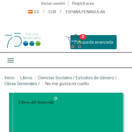
Iniciar sesión
Registrarse
ES
EUR
ESPAÑA PENINSULAR
0
Busqueda avanzada
Toggle navigation
Inicio
Libros
Ciencias Sociales
/
Estudios de Género
/
Obras Generales
/
No me gusta mi cuello