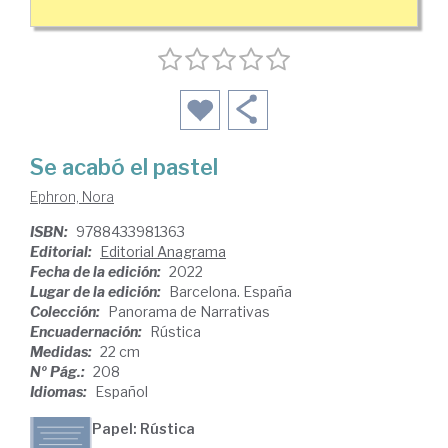
Se acabó el pastel
Ephron, Nora
ISBN:
9788433981363
Editorial:
Editorial Anagrama
Fecha de la edición:
2022
Lugar de la edición:
Barcelona. España
Colección:
Panorama de Narrativas
Encuadernación:
Rústica
Medidas:
22 cm
Nº Pág.:
208
Idiomas:
Español
Papel: Rústica