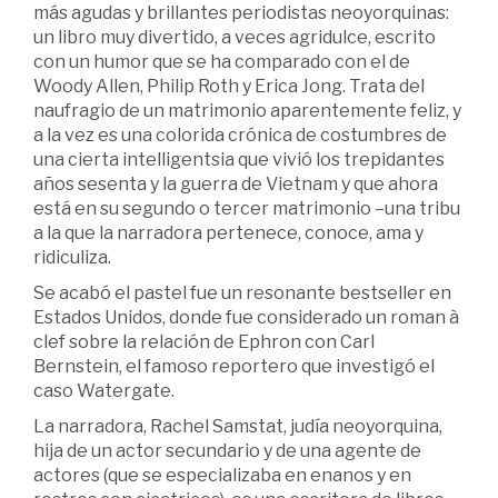
más agudas y brillantes periodistas neoyorquinas:
un libro muy divertido, a veces agridulce, escrito
con un humor que se ha comparado con el de
Woody Allen, Philip Roth y Erica Jong. Trata del
naufragio de un matrimonio aparentemente feliz, y
a la vez es una colorida crónica de costumbres de
una cierta intelligentsia que vivió los trepidantes
años sesenta y la guerra de Vietnam y que ahora
está en su segundo o tercer matrimonio –una tribu
a la que la narradora pertenece, conoce, ama y
ridiculiza.
Se acabó el pastel fue un resonante bestseller en
Estados Unidos, donde fue considerado un roman à
clef sobre la relación de Ephron con Carl
Bernstein, el famoso reportero que investigó el
caso Watergate.
La narradora, Rachel Samstat, judía neoyorquina,
hija de un actor secundario y de una agente de
actores (que se especializaba en enanos y en