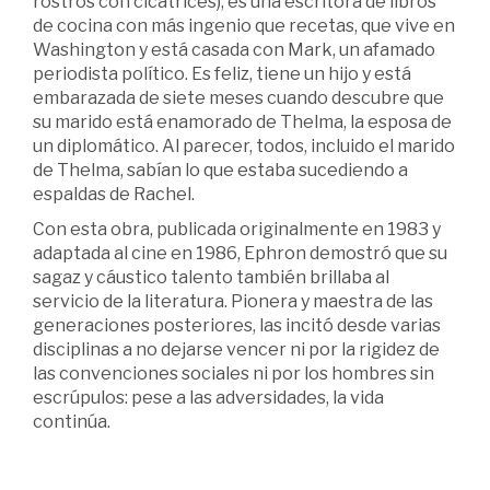
rostros con cicatrices), es una escritora de libros
de cocina con más ingenio que recetas, que vive en
Washington y está casada con Mark, un afamado
periodista político. Es feliz, tiene un hijo y está
embarazada de siete meses cuando descubre que
su marido está enamorado de Thelma, la esposa de
un diplomático. Al parecer, todos, incluido el marido
de Thelma, sabían lo que estaba sucediendo a
espaldas de Rachel.
Con esta obra, publicada originalmente en 1983 y
adaptada al cine en 1986, Ephron demostró que su
sagaz y cáustico talento también brillaba al
servicio de la literatura. Pionera y maestra de las
generaciones posteriores, las incitó desde varias
disciplinas a no dejarse vencer ni por la rigidez de
las convenciones sociales ni por los hombres sin
escrúpulos: pese a las adversidades, la vida
continúa.