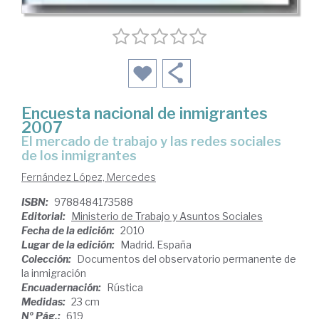
Encuesta nacional de inmigrantes
2007
el mercado de trabajo y las redes sociales
de los inmigrantes
Fernández López, Mercedes
ISBN:
9788484173588
Editorial:
Ministerio de Trabajo y Asuntos Sociales
Fecha de la edición:
2010
Lugar de la edición:
Madrid. España
Colección:
Documentos del observatorio permanente de
la inmigración
Encuadernación:
Rústica
Medidas:
23 cm
Nº Pág.:
619