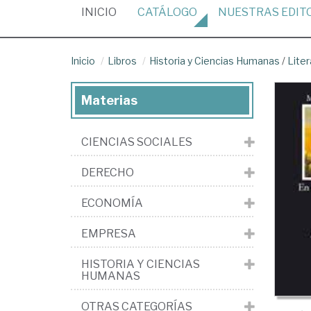
(CURRENT)
INICIO
CATÁLOGO
NUESTRAS
EDIT
Inicio
Libros
Historia y Ciencias Humanas
/
Liter
Materias
CIENCIAS SOCIALES
DERECHO
ECONOMÍA
EMPRESA
HISTORIA Y CIENCIAS
HUMANAS
OTRAS CATEGORÍAS