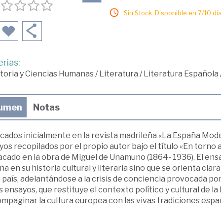
Sin Stock. Disponible en 7/10 día
rias:
toria y Ciencias Humanas
/
Literatura
/
Literatura Española
umen
Notas
cados inicialmente en la revista madrileña «La España Moder
os recopilados por el propio autor bajo el título «En torno 
cado en la obra de Miguel de Unamuno (1864- 1936). El ensa
a en su historia cultural y literaria sino que se orienta clar
 país, adelantándose a la crisis de conciencia provocada por
s ensayos, que restituye el contexto político y cultural de l
mpaginar la cultura europea con las vivas tradiciones espa