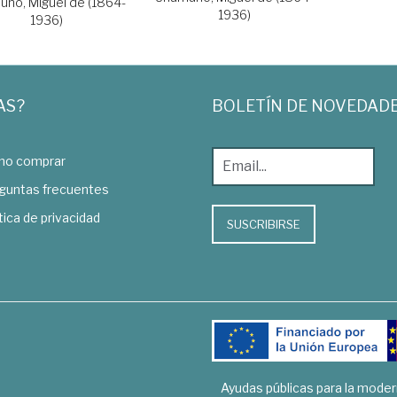
no, Miguel de (1864-
1936)
1936)
AS?
BOLETÍN DE NOVEDAD
o comprar
guntas frecuentes
tica de privacidad
SUSCRIBIRSE
Ayudas públicas para la mode