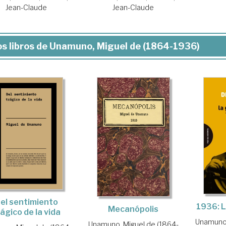
Jean-Claude
Jean-Claude
s libros de Unamuno, Miguel de (1864-1936)
el sentimiento
1936: L
Mecanópolis
ágico de la vida
Unamuno,
Unamuno, Miguel de (1864-