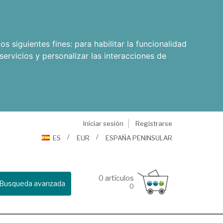
os siguientes fines:
para habilitar la funcionalidad
servicios y personalizar las interacciones de
Iniciar sesión
Registrarse
ES
EUR
ESPAÑA PENINSULAR
0
artículos
Busqueda avanzada
0