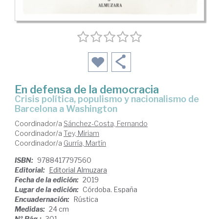
En defensa de la democracia
crisis política, populismo y nacionalismo de
Barcelona a Washington
Coordinador/a
Sánchez-Costa, Fernando
Coordinador/a
Tey, Miriam
Coordinador/a
Gurría, Martín
ISBN:
9788417797560
Editorial:
Editorial Almuzara
Fecha de la edición:
2019
Lugar de la edición:
Córdoba. España
Encuadernación:
Rústica
Medidas:
24 cm
Nº Pág.:
301