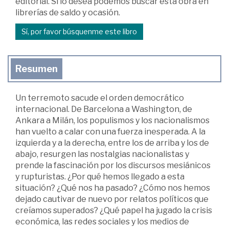
editorial. Si lo desea podemos buscar esta obra en
librerías de saldo y ocasión.
Sí, por favor búsquenme este libro
Resumen
Un terremoto sacude el orden democrático
internacional. De Barcelona a Washington, de
Ankara a Milán, los populismos y los nacionalismos
han vuelto a calar con una fuerza inesperada. A la
izquierda y a la derecha, entre los de arriba y los de
abajo, resurgen las nostalgias nacionalistas y
prende la fascinación por los discursos mesiánicos
y rupturistas. ¿Por qué hemos llegado a esta
situación? ¿Qué nos ha pasado? ¿Cómo nos hemos
dejado cautivar de nuevo por relatos políticos que
creíamos superados? ¿Qué papel ha jugado la crisis
económica, las redes sociales y los medios de