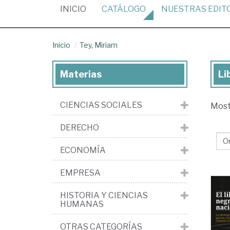
(CURRENT)
INICIO
CATÁLOGO
NUESTRAS
EDIT
Inicio
Tey, Miriam
Materias
Li
Lib
de
CIENCIAS SOCIALES
Mos
Tey
Mi
DERECHO
ECONOMÍA
EMPRESA
HISTORIA Y CIENCIAS
HUMANAS
OTRAS CATEGORÍAS