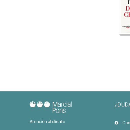
¿DUD
Atención al cliente
Com