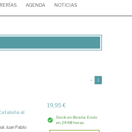
BRERÍAS
AGENDA
NOTICIAS
(current)
«
1
19,95 €
Stock en librería. Envío
en 24/48 horas
al, Juan Pablo