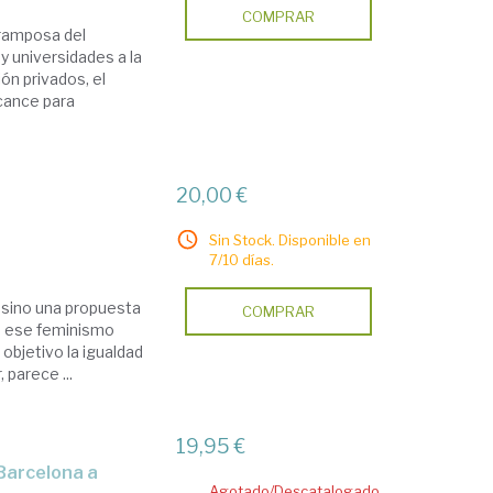
COMPRAR
 tramposa del
y universidades a la
n privados, el
lcance para
20,00 €
Sin Stock. Disponible en
7/10 días.
, sino una propuesta
COMPRAR
de ese feminismo
objetivo la igualdad
 parece ...
19,95 €
Agotado/Descatalogado.