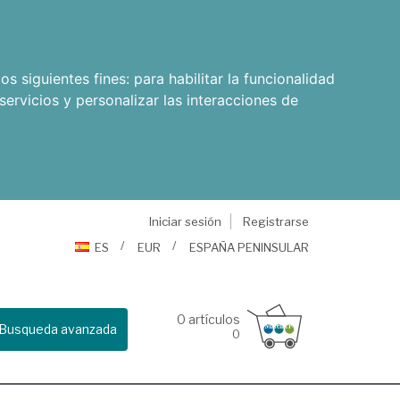
os siguientes fines:
para habilitar la funcionalidad
servicios y personalizar las interacciones de
Iniciar sesión
Registrarse
ES
EUR
ESPAÑA PENINSULAR
0
artículos
Busqueda avanzada
0