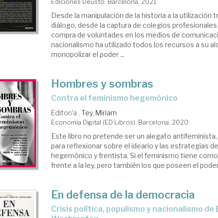
Ediciones Deusto. Barcelona, 2021
Desde la manipulación de la historia a la utilización
diálogo, desde la captura de colegios profesionales 
compra de voluntades en los medios de comunicació
nacionalismo ha utilizado todos los recursos a su a
monopolizar el poder ...
Hombres y sombras
contra el feminismo hegemónico
Editor/a .
Tey, Miriam
Economía Digital (ED Libros). Barcelona, 2020
Este libro no pretende ser un alegato antifeminista
para reflexionar sobre el ideario y las estrategias 
hegemónico y frentista. Si el feminismo tiene como 
frente a la ley, pero también los que poseen el poder,
En defensa de la democracia
crisis política, populismo y nacionalismo de Barcelona a