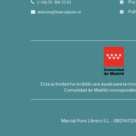
Pre
(+34) 91 304 33 03
Polí
atencion@marcialpons.es
Esta actividad ha recibido una ayuda para la mode
Comunidad de Madrid correspondien
Marcial Pons Librero S.L. - B8294732