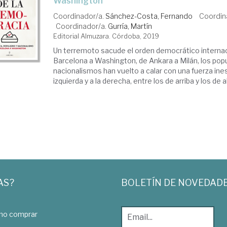
Washington
Coordinador/a.
Sánchez-Costa, Fernando
Coordin
Coordinador/a.
Gurría, Martín
Editorial Almuzara. Córdoba, 2019
Un terremoto sacude el orden democrático internac
Barcelona a Washington, de Ankara a Milán, los pop
nacionalismos han vuelto a calar con una fuerza ine
izquierda y a la derecha, entre los de arriba y los de a
AS?
BOLETÍN DE NOVEDAD
o comprar