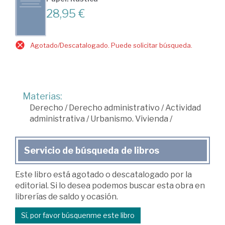
28,95 €
Agotado/Descatalogado. Puede solicitar búsqueda.
Materias:
Derecho
/
Derecho administrativo
/
Actividad
administrativa
/
Urbanismo. Vivienda
/
Servicio de búsqueda de libros
Este libro está agotado o descatalogado por la
editorial. Si lo desea podemos buscar esta obra en
librerías de saldo y ocasión.
Sí, por favor búsquenme este libro