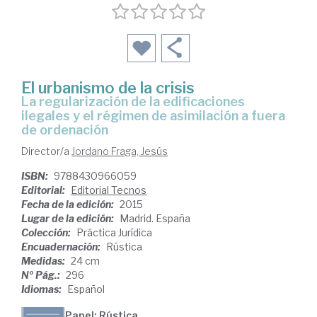
El urbanismo de la crisis
la regularización de la edificaciones
ilegales y el régimen de asimilación a fuera
de ordenación
Director/a
Jordano Fraga, Jesús
ISBN:
9788430966059
Editorial:
Editorial Tecnos
Fecha de la edición:
2015
Lugar de la edición:
Madrid. España
Colección:
Práctica Jurídica
Encuadernación:
Rústica
Medidas:
24 cm
Nº Pág.:
296
Idiomas:
Español
Papel: Rústica