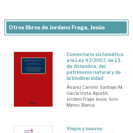
Otros libros de Jordano Fraga, Jesús
Comentario sistemático
a la Ley 42/2007, de 13
de diciembre, del
patrimonio natural y de
la biodiversidad
Álvarez Carreño, Santiago M.
;
García Ureta, Agustín
;
Jordano Fraga, Jesús
;
Soro
Mateo, Blanca
Viejos y nuevos