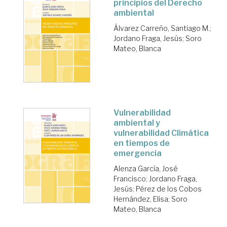
principios del Derecho
ambiental
Álvarez Carreño, Santiago M.
;
Jordano Fraga, Jesús
;
Soro
Mateo, Blanca
Vulnerabilidad
ambiental y
vulnerabilidad Climática
en tiempos de
emergencia
Alenza García, José
Francisco
;
Jordano Fraga,
Jesús
;
Pérez de los Cobos
Hernández, Elisa
;
Soro
Mateo, Blanca