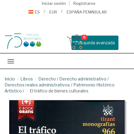
Iniciar sesión
Registrarse
ES
EUR
ESPAÑA PENINSULAR
0
Busqueda avanzada
Toggle navigation
Inicio
Libros
Derecho
/
Derecho administrativo
/
Derechos reales administrativos
/
Patrimonio Histórico
Artístico
/
El tráfico de bienes culturales