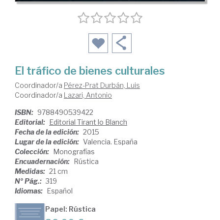
El tráfico de bienes culturales
Coordinador/a
Pérez-Prat Durbán, Luis
Coordinador/a
Lazari, Antonio
ISBN:
9788490539422
Editorial:
Editorial Tirant lo Blanch
Fecha de la edición:
2015
Lugar de la edición:
Valencia. España
Colección:
Monografías
Encuadernación:
Rústica
Medidas:
21 cm
Nº Pág.:
319
Idiomas:
Español
Papel: Rústica