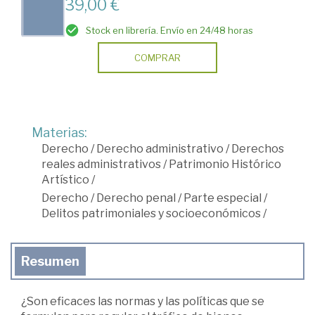
39,00 €
Stock en librería. Envío en 24/48 horas
COMPRAR
Materias:
Derecho
/
Derecho administrativo
/
Derechos
reales administrativos
/
Patrimonio Histórico
Artístico
/
Derecho
/
Derecho penal
/
Parte especial
/
Delitos patrimoniales y socioeconómicos
/
Resumen
¿Son eficaces las normas y las políticas que se