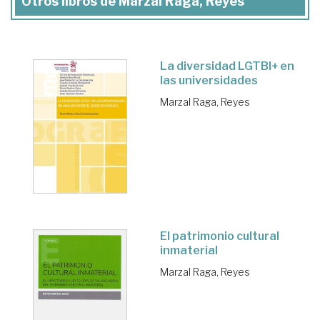
Otros libros de Marzal Raga, Reyes
La diversidad LGTBI+ en
las universidades
Marzal Raga, Reyes
El patrimonio cultural
inmaterial
Marzal Raga, Reyes