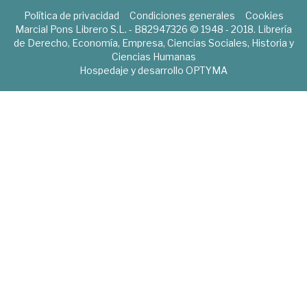
Política de privacidad
Condiciones generales
Cookies
Marcial Pons Librero S.L. - B82947326 © 1948 - 2018. Librería
de Derecho, Economía, Empresa, Ciencias Sociales, Historia y
Ciencias Humanas
Hospedaje y desarrollo
OPTYMA