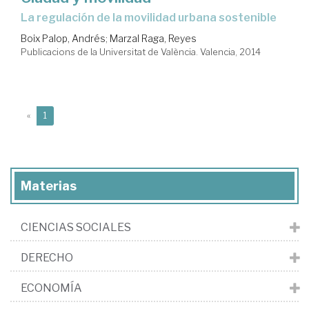
la regulación de la movilidad urbana sostenible
Boix Palop, Andrés
;
Marzal Raga, Reyes
Publicacions de la Universitat de València. Valencia, 2014
(current)
«
1
Materias
CIENCIAS SOCIALES
DERECHO
ECONOMÍA