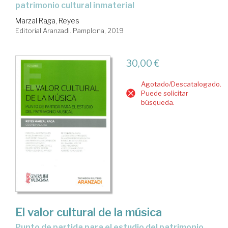
patrimonio cultural inmaterial
Marzal Raga, Reyes
Editorial Aranzadi. Pamplona, 2019
30,00 €
Agotado/Descatalogado.
Puede solicitar
búsqueda.
El valor cultural de la música
punto de partida para el estudio del patrimonio