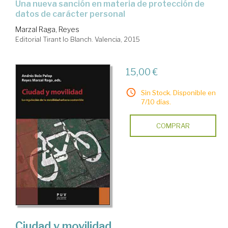
una nueva sanción en materia de protección de
datos de carácter personal
Marzal Raga, Reyes
Editorial Tirant lo Blanch. Valencia, 2015
15,00 €
Sin Stock. Disponible en
7/10 días.
COMPRAR
Ciudad y movilidad