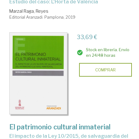
estudio del caso: L'Horta de València
Marzal Raga, Reyes
Editorial Aranzadi. Pamplona, 2019
33,69 €
Stock en librería. Envío
en 24/48 horas
COMPRAR
El patrimonio cultural inmaterial
el impacto de la Ley 10/2015, de salvaguardia del