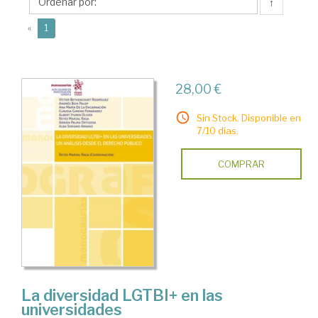
Reyes
↑
(current)
«
1
28,00 €
Sin Stock. Disponible en
7/10 días.
COMPRAR
La diversidad LGTBI+ en las
universidades