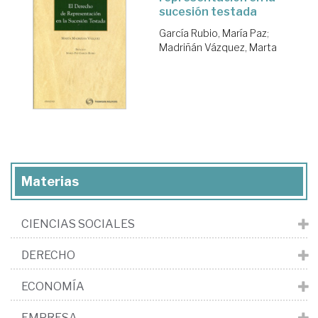
sucesión testada
García Rubio, María Paz
;
Madriñán Vázquez, Marta
Materias
CIENCIAS SOCIALES
DERECHO
ECONOMÍA
EMPRESA