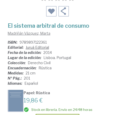
El sistema arbitral de consumo
Madriñán Vázquez, Marta
ISBN:
9789897122361
Editorial:
Juruá Editorial
Fecha de la edición:
2014
Lugar de la edición:
Lisboa. Portugal
Colección:
Derecho Civil
Encuadernación:
Rústica
Medidas:
21 cm
Nº Pág.:
201
Idiomas:
Español
Papel: Rústica
19,86 €
Stock en librería. Envío en 24/48 horas