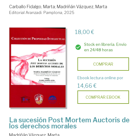
Carballo Fidalgo, Marta
;
Madriñán Vázquez, Marta
Editorial Aranzadi. Pamplona, 2025
18,00 €
Stock en librería. Envío
en 24/48 horas
COMPRAR
Ebook lectura online por
14,66 €
COMPRAR EBOOK
La sucesión Post Mortem Auctoris de
los derechos morales
Madriñán Vázquez, Marta