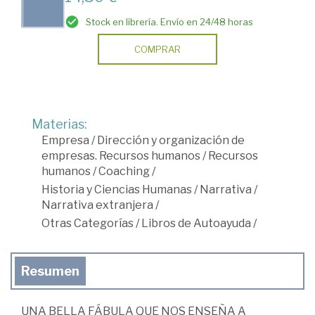
Stock en librería. Envío en 24/48 horas
COMPRAR
Materias:
Empresa
/
Dirección y organización de
empresas. Recursos humanos
/
Recursos
humanos
/
Coaching
/
Historia y Ciencias Humanas
/
Narrativa
/
Narrativa extranjera
/
Otras Categorías
/
Libros de Autoayuda
/
Resumen
UNA BELLA FÁBULA QUE NOS ENSEÑA A