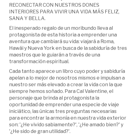
RECONECTAR CON NUESTROS DONES
INTERIORES PARA VIVIR UNA VIDA MÁS FELIZ,
SANA Y BELLA.
El inesperado regalo de un moribundo lleva al
protagonista de esta historia a emprender una
aventura que cambiará su vida: viajará a Roma,
Hawái y Nueva York en busca de la sabiduría de tres
maestros que le guiarán a través de una
transformación espiritual.
Cada tanto aparece un libro cuyo poder y sabiduría
apelan a lo mejor de nosotros mismos e impulsan a
nuestro ser más elevado a crear la vida con la que
siempre hemos soñado. Para Cal Valentine, el
personaje que brinda al protagonista la
oportunidad de emprender una especie de viaje
iniciático, las únicas tres preguntas necesarias
para encontrar la armonía en nuestra vida exterior
son: '¿He vivido sabiamente?', '¿He amado bien?' y
'¿He sido de gran utilidad?'.