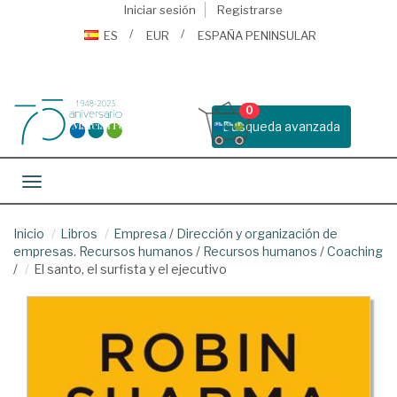
Iniciar sesión
Registrarse
ES
EUR
ESPAÑA PENINSULAR
0
Busqueda avanzada
Toggle navigation
Inicio
Libros
Empresa
/
Dirección y organización de
empresas. Recursos humanos
/
Recursos humanos
/
Coaching
/
El santo, el surfista y el ejecutivo