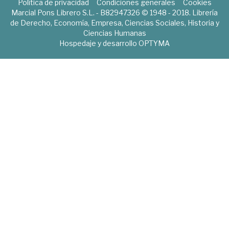
Política de privacidad
Condiciones generales
Cookies
Marcial Pons Librero S.L. - B82947326 © 1948 - 2018. Librería
de Derecho, Economía, Empresa, Ciencias Sociales, Historia y
Ciencias Humanas
Hospedaje y desarrollo
OPTYMA