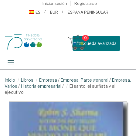
Iniciar sesión
Registrarse
ES
EUR
ESPAÑA PENINSULAR
0
Busqueda avanzada
Toggle navigation
Inicio
Libros
Empresa
/
Empresa. Parte general
/
Empresa.
Varios
/
Historia empresarial
/
El santo, el surfista y el
ejecutivo