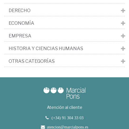
DERECHO
ECONOMÍA
EMPRESA
HISTORIA Y CIENCIAS HUMANAS
OTRAS CATEGORÍAS
Atención al cliente
(+34) 91 304 33 03
atencion@marcialpons.es