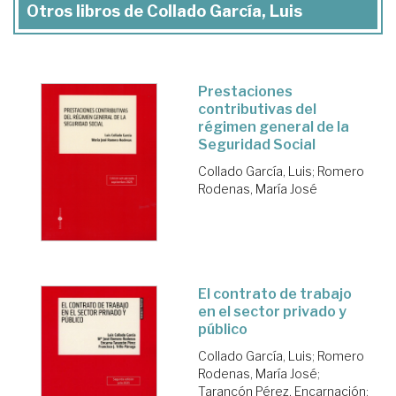
Otros libros de Collado García, Luis
Prestaciones
contributivas del
régimen general de la
Seguridad Social
Collado García, Luis
;
Romero
Rodenas, María José
El contrato de trabajo
en el sector privado y
público
Collado García, Luis
;
Romero
Rodenas, María José
;
Tarancón Pérez, Encarnación
;