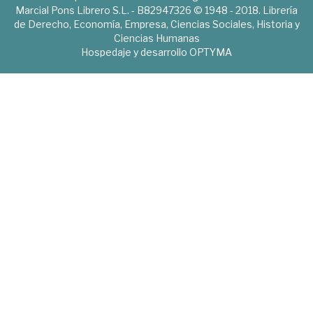
Marcial Pons Librero S.L. - B82947326 © 1948 - 2018. Librería
de Derecho, Economía, Empresa, Ciencias Sociales, Historia y
Ciencias Humanas
Hospedaje y desarrollo
OPTYMA