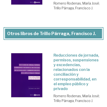
Romero Rodenas, María José
;
Trillo Párraga, Francisco J.
Otros libros de Trillo Párraga, Francisco J.
Reducciones de jornada,
permisos, suspensiones
y excedencias,
relacionados con la
conciliación y
corresponsabilidad, en
el empleo público y
privado
Romero Rodenas, María José
;
Trillo Párraga, Francisco J.