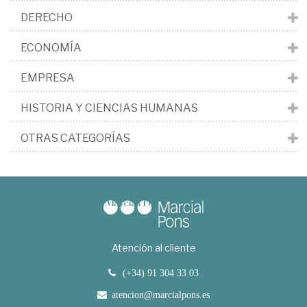
DERECHO
ECONOMÍA
EMPRESA
HISTORIA Y CIENCIAS HUMANAS
OTRAS CATEGORÍAS
Atención al cliente
(+34) 91 304 33 03
atencion@marcialpons.es