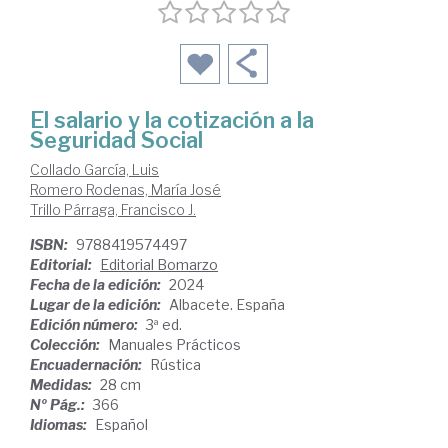
El salario y la cotización a la
Seguridad Social
Collado García, Luis
Romero Rodenas, María José
Trillo Párraga, Francisco J.
ISBN:
9788419574497
Editorial:
Editorial Bomarzo
Fecha de la edición:
2024
Lugar de la edición:
Albacete. España
Edición número:
3ª ed.
Colección:
Manuales Prácticos
Encuadernación:
Rústica
Medidas:
28 cm
Nº Pág.:
366
Idiomas:
Español