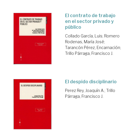
El contrato de trabajo
en el sector privado y
público
Collado García, Luis
;
Romero
Rodenas, María José
;
Tarancón Pérez, Encarnación
;
Trillo Párraga, Francisco J.
El despido disciplinario
Perez Rey, Joaquín A.
;
Trillo
Párraga, Francisco J.