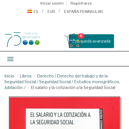
Iniciar sesión
Registrarse
ES
EUR
ESPAÑA PENINSULAR
0
Busqueda avanzada
Toggle navigation
Inicio
Libros
Derecho
/
Derecho del trabajo y de la
Seguridad Social
/
Seguridad Social
/
Estudios monográficos.
Jubilación.
/
El salario y la cotización a la Seguridad Social