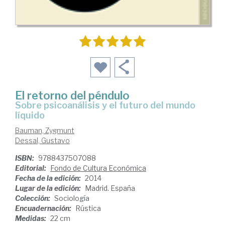
El retorno del péndulo
sobre psicoanálisis y el futuro del mundo
líquido
Bauman, Zygmunt
Dessal, Gustavo
ISBN:
9788437507088
Editorial:
Fondo de Cultura Económica
Fecha de la edición:
2014
Lugar de la edición:
Madrid. España
Colección:
Sociología
Encuadernación:
Rústica
Medidas:
22 cm