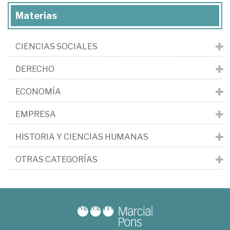
Materias
CIENCIAS SOCIALES
DERECHO
ECONOMÍA
EMPRESA
HISTORIA Y CIENCIAS HUMANAS
OTRAS CATEGORÍAS