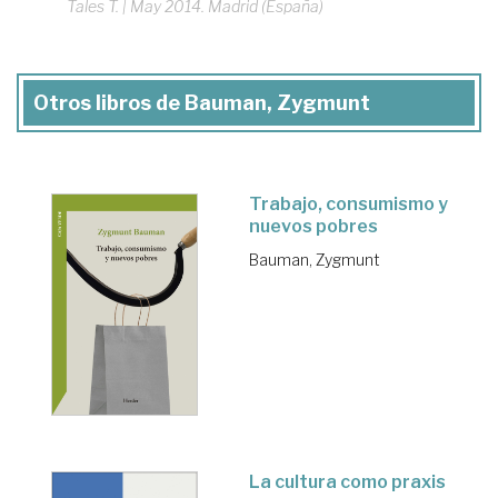
Tales T.
|
May 2014. Madrid (España)
Otros libros de Bauman, Zygmunt
Trabajo, consumismo y
nuevos pobres
Bauman, Zygmunt
La cultura como praxis