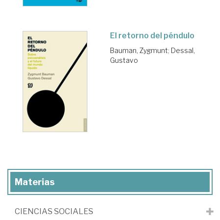
El retorno del péndulo
Bauman, Zygmunt
;
Dessal,
Gustavo
Materias
CIENCIAS SOCIALES