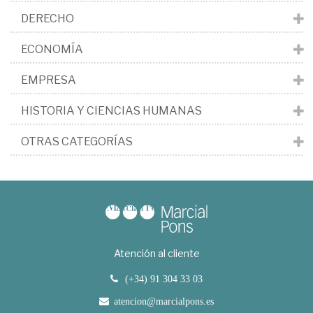
DERECHO
ECONOMÍA
EMPRESA
HISTORIA Y CIENCIAS HUMANAS
OTRAS CATEGORÍAS
Atención al cliente
(+34) 91 304 33 03
atencion@marcialpons.es