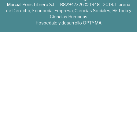
Marcial Pons Librero S.L. - B82947326 © 1948 - 2018. Librería
de Derecho, Economía, Empresa, Ciencias Sociales, Historia y
Ciencias Humanas
Hospedaje y desarrollo
OPTYMA