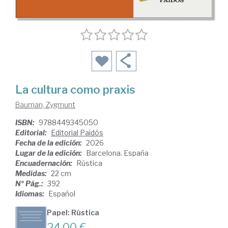
La cultura como praxis
Bauman, Zygmunt
ISBN:
9788449345050
Editorial:
Editorial Paidós
Fecha de la edición:
2026
Lugar de la edición:
Barcelona. España
Encuadernación:
Rústica
Medidas:
22 cm
Nº Pág.:
392
Idiomas:
Español
Papel: Rústica
24,00 €