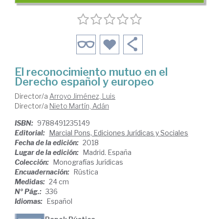
El reconocimiento mutuo en el
Derecho español y europeo
Director/a
Arroyo Jiménez, Luis
Director/a
Nieto Martín, Adán
ISBN:
9788491235149
Editorial:
Marcial Pons, Ediciones Jurídicas y Sociales
Fecha de la edición:
2018
Lugar de la edición:
Madrid. España
Colección:
Monografías Jurídicas
Encuadernación:
Rústica
Medidas:
24 cm
Nº Pág.:
336
Idiomas:
Español