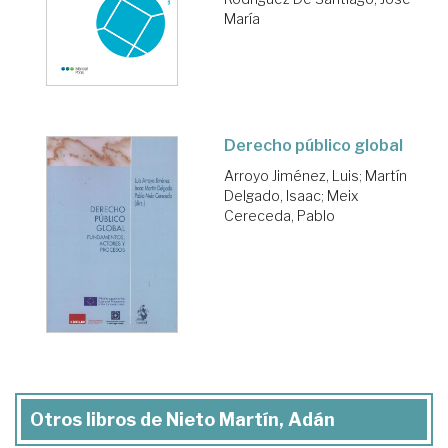
María
Derecho público global
Arroyo Jiménez, Luis
;
Martín
Delgado, Isaac
;
Meix
Cereceda, Pablo
Otros libros de Nieto Martín, Adán