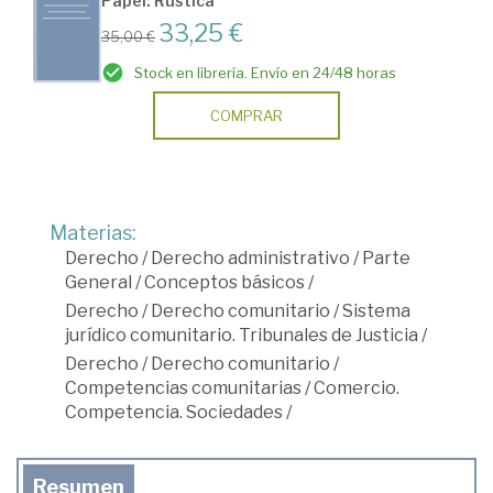
Papel: Rústica
33,25 €
35,00 €
Stock en librería. Envío en 24/48 horas
COMPRAR
Materias:
Derecho
/
Derecho administrativo
/
Parte
General
/
Conceptos básicos
/
Derecho
/
Derecho comunitario
/
Sistema
jurídico comunitario. Tribunales de Justicia
/
Derecho
/
Derecho comunitario
/
Competencias comunitarias
/
Comercio.
Competencia. Sociedades
/
Resumen