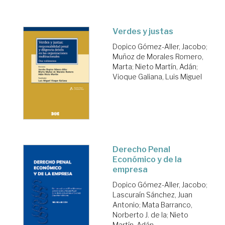
Verdes y justas
Dopico Gómez-Aller, Jacobo
;
Muñoz de Morales Romero,
Marta
;
Nieto Martín, Adán
;
Vioque Galiana, Luis Miguel
Derecho Penal
Económico y de la
empresa
Dopico Gómez-Aller, Jacobo
;
Lascuraín Sánchez, Juan
Antonio
;
Mata Barranco,
Norberto J. de la
;
Nieto
Martín, Adán