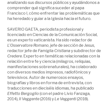
analizando sus discursos públicos y ayudándonos a
comprender qué significa suceder al papa
Francisco I, cómo enfrentar las problemáticas que
ha heredado y guiar a la Iglesia hacia el futuro.
SAVERIO GAETA, periodista profesional y
licenciado en Ciencias de la Comunicación Social,
es un experto vaticanista. Ha sido redactor de
L’Osservatore Romano
, jefe de sección de
Jesus
,
redactor jefe de
Famiglia Cristiana
y subdirector de
Credere
. Experto en temáticas relacionadas con la
relación entre fe y ciencia (milagros, reliquias,
manifestaciones sobrenaturales), ha colaborado
con diversos medios impresos, radiofónicos y
televisivos. Autor de numerosos ensayos,
biografías y libros en forma de entrevista, con
traducciones en dieciséis idiomas, ha publicado
Effetto Bergoglio
(con el padre Livio Fanzaga,
2014),
Il Veggente
(2016) y
Le Veggenti
(2018).