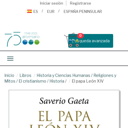
Iniciar sesión
Registrarse
ES
EUR
ESPAÑA PENINSULAR
0
Busqueda avanzada
Toggle navigation
Inicio
Libros
Historia y Ciencias Humanas
/
Religiones y
Mitos
/
El cristianismo
/
Historia
/
El papa León XIV