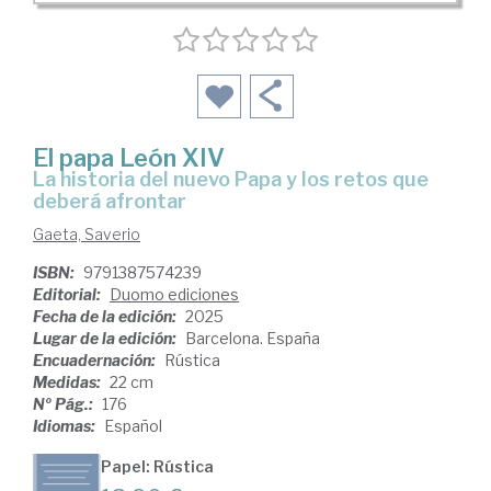
El papa León XIV
La historia del nuevo Papa y los retos que
deberá afrontar
Gaeta, Saverio
ISBN:
9791387574239
Editorial:
Duomo ediciones
Fecha de la edición:
2025
Lugar de la edición:
Barcelona. España
Encuadernación:
Rústica
Medidas:
22 cm
Nº Pág.:
176
Idiomas:
Español
Papel: Rústica