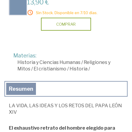
13,90 €
Sin Stock. Disponible en 7/10 días.
COMPRAR
Materias:
Historia y Ciencias Humanas
/
Religiones y
Mitos
/
El cristianismo
/
Historia
/
Resumen
LA VIDA, LAS IDEAS Y LOS RETOS DEL PAPA LEÓN
XIV
El exhaustivo retrato del hombre elegido para