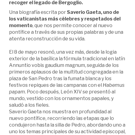
recoger el legado de Bergoglio.
Una biografía escrita por
Saverio Gaeta, uno de
los vaticanistas más célebres y respetados del
momento
, que nos permite conocer al nuevo
pontífice a través de sus propias palabras y de una
atenta reconstrucción de su vida.
El 8 de mayo resonó, una vez más, desde la logia
exterior de la basílica la fórmula tradicional en latín
Annuntio vobis gaudium magnum, seguida de los
primeros aplausos de la multitud congregada en la
plaza de San Pedro tras la fumata blanca y los
festivos repiques de las campanas con el
Habemus
papam
. Poco después, León XIV se presentó al
mundo, vestido con los ornamentos papales, y
saludó a los fieles.
Saverio Gaeta nos muestra en profundidad al
nuevo pontífice, recorriendo las etapas que lo
condujeron hasta la silla de Pedro, abordando uno a
uno los temas principales de su actividad episcopal,