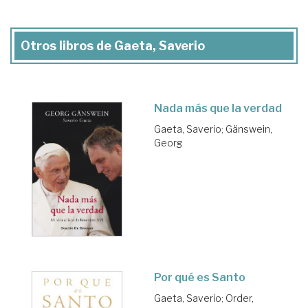
Otros libros de Gaeta, Saverio
Nada más que la verdad
Gaeta, Saverio
;
Gänswein,
Georg
Por qué es Santo
Gaeta, Saverio
;
Order,