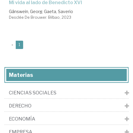
Mi vida al lado de Benedicto XVI
Gänswein, Georg
;
Gaeta, Saverio
Desclée De Brouwer. Bilbao, 2023
(current)
«
1
Materias
CIENCIAS SOCIALES
DERECHO
ECONOMÍA
EMPRESA