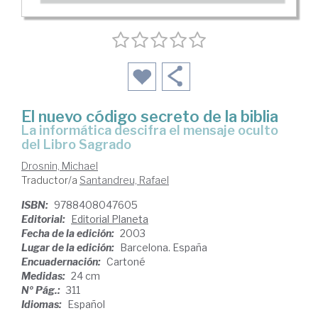
El nuevo código secreto de la biblia
la informática descifra el mensaje oculto
del Libro Sagrado
Drosnin, Michael
Traductor/a
Santandreu, Rafael
ISBN:
9788408047605
Editorial:
Editorial Planeta
Fecha de la edición:
2003
Lugar de la edición:
Barcelona. España
Encuadernación:
Cartoné
Medidas:
24 cm
Nº Pág.:
311
Idiomas:
Español