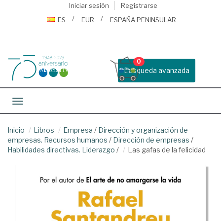
Iniciar sesión
Registrarse
ES
EUR
ESPAÑA PENINSULAR
0
Busqueda avanzada
Toggle navigation
Inicio
Libros
Empresa
/
Dirección y organización de
empresas. Recursos humanos
/
Dirección de empresas
/
Habilidades directivas. Liderazgo
/
Las gafas de la felicidad