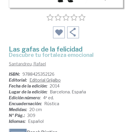
Las gafas de la felicidad
descubre tu fortaleza emocional
Santandreu, Rafael
ISBN:
9788425352126
Editorial:
Editorial Grijalbo
Fecha de la edición:
2014
Lugar de la edición:
Barcelona. España
Edición número:
4ª ed.
Encuadernación:
Rústica
Medidas:
20 cm
Nº Pág.:
309
Idiomas:
Español