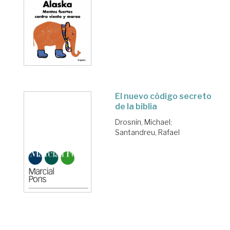
El nuevo código secreto
de la biblia
Drosnin, Michael
;
Santandreu, Rafael