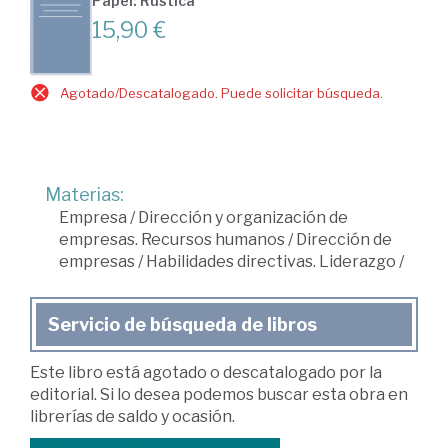
Papel: Rústica
15,90 €
Agotado/Descatalogado. Puede solicitar búsqueda.
Materias:
Empresa
/
Dirección y organización de
empresas. Recursos humanos
/
Dirección de
empresas
/
Habilidades directivas. Liderazgo
/
Servicio de búsqueda de libros
Este libro está agotado o descatalogado por la
editorial. Si lo desea podemos buscar esta obra en
librerías de saldo y ocasión.