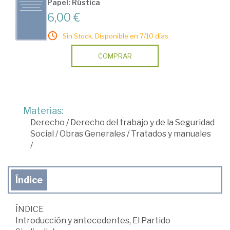
Papel: Rústica
6,00 €
Sin Stock. Disponible en 7/10 días.
COMPRAR
Materias:
Derecho
/
Derecho del trabajo y de la Seguridad
Social
/
Obras Generales
/
Tratados y manuales
/
Índice
ÍNDICE
Introducción y antecedentes, El Partido