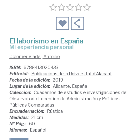
El laborismo en España
mi experiencia personal
Colomer Viadel, Antonio
ISBN:
9788413020433
Editorial:
Publicacions de la Universitat d'Alacant
Fecha de la edición:
2019
Lugar de la edición:
Alicante. España
Colección:
Cuadernos de estudios e investigaciones del
Observatorio Lucentino de Administración y Políticas
Públicas Comparadas
Encuadernación:
Rústica
Medidas:
21 cm
Nº Pág.:
60
Idiomas:
Español