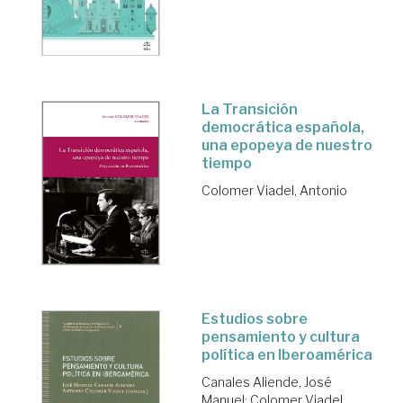
La Transición
democrática española,
una epopeya de nuestro
tiempo
Colomer Viadel, Antonio
Estudios sobre
pensamiento y cultura
política en Iberoamérica
Canales Aliende, José
Manuel
;
Colomer Viadel,