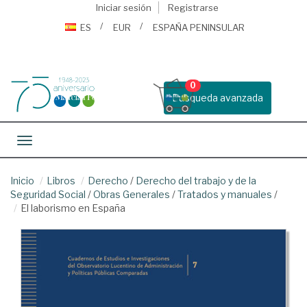
Iniciar sesión
Registrarse
ES
EUR
ESPAÑA PENINSULAR
0
Busqueda avanzada
Toggle navigation
Inicio
Libros
Derecho
/
Derecho del trabajo y de la
Seguridad Social
/
Obras Generales
/
Tratados y manuales
/
El laborismo en España