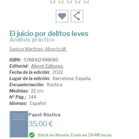
El juicio por delitos leves
Análisis práctico
Santos Martínez, Alberto M.
ISBN:
9788412488685
Editorial:
Aferré Editores
Fecha de la edición:
2022
Lugar de la edición:
Barcelona. España
Encuadernación:
Rústica
Medidas:
22 cm
Nº Pág.:
144
Idiomas:
Español
Papel: Rústica
35,00 €
Stock en librería. Envío en 24/48 horas