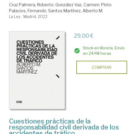
Cruz Palmera, Roberto
;
González Vaz, Carmen
;
Pinto
Palacios, Fernando
;
Santos Martínez, Alberto M.
La Ley . Madrid, 2022
29,00 €
Stock en librería. Envío
en 24/48 horas
COMPRAR
Cuestiones prácticas de la
responsabilidad civil derivada de los
accidentes de tráfico