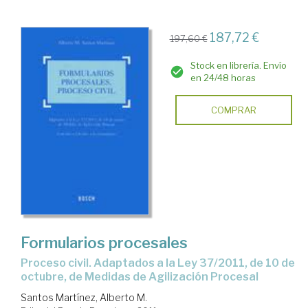
187,72 €
197,60 €
Stock en librería. Envío
en 24/48 horas
COMPRAR
Formularios procesales
proceso civil. Adaptados a la Ley 37/2011, de 10 de
octubre, de Medidas de Agilización Procesal
Santos Martínez, Alberto M.