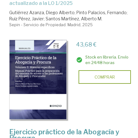
actualizado a la LO 1/2025
Gutiérrez Azanza, Diego Alberto
;
Pinto Palacios, Fernando
;
Ruiz Pérez, Javier
;
Santos Martínez, Alberto M.
Sepin - Servicio de Propiedad. Madrid, 2025
43,68 €
Stock en librería. Envío
en 24/48 horas
COMPRAR
Ejercicio práctico de la Abogacía y
Procura