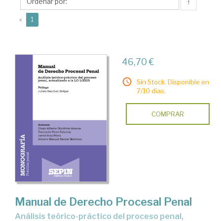
Alberto
↑
M.
(current)
«
1
46,70 €
Sin Stock. Disponible en
7/10 días.
COMPRAR
Manual de Derecho Procesal Penal
análisis teórico-práctico del proceso penal,