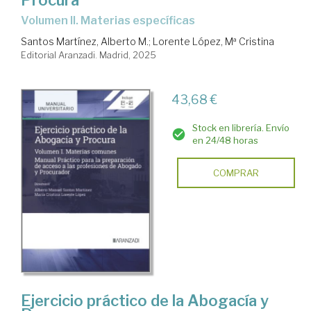
Volumen II. Materias específicas
Santos Martínez, Alberto M.
;
Lorente López, Mª Cristina
Editorial Aranzadi. Madrid, 2025
43,68 €
Stock en librería. Envío
en 24/48 horas
COMPRAR
Ejercicio práctico de la Abogacía y