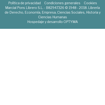
Política de privacidad
Condiciones generales
Cookies
Marcial Pons Librero S.L. - B82947326 © 1948 - 2018. Librería
de Derecho, Economía, Empresa, Ciencias Sociales, Historia y
Ciencias Humanas
Hospedaje y desarrollo
OPTYMA