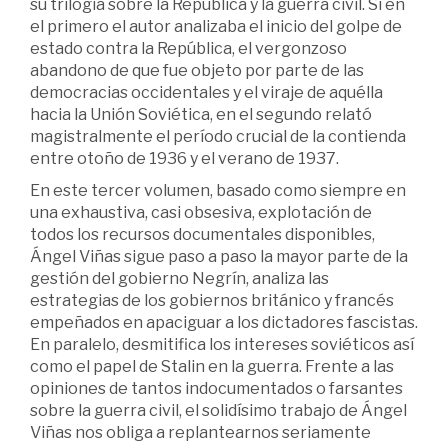
su trilogía sobre la República y la guerra civil. Si en
el primero el autor analizaba el inicio del golpe de
estado contra la República, el vergonzoso
abandono de que fue objeto por parte de las
democracias occidentales y el viraje de aquélla
hacia la Unión Soviética, en el segundo relató
magistralmente el período crucial de la contienda
entre otoño de 1936 y el verano de 1937.
En este tercer volumen, basado como siempre en
una exhaustiva, casi obsesiva, explotación de
todos los recursos documentales disponibles,
Ángel Viñas sigue paso a paso la mayor parte de la
gestión del gobierno Negrín, analiza las
estrategias de los gobiernos británico y francés
empeñados en apaciguar a los dictadores fascistas.
En paralelo, desmitifica los intereses soviéticos así
como el papel de Stalin en la guerra. Frente a las
opiniones de tantos indocumentados o farsantes
sobre la guerra civil, el solidísimo trabajo de Ángel
Viñas nos obliga a replantearnos seriamente