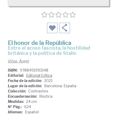
El honor de la República
entre el acoso fascista, la hostilidad
británica y la política de Stalin
Viñas, Ángel
ISBN:
9788491993148
Editorial:
Editorial Crítica
Fecha de la edición:
2021
Lugar de la edición:
Barcelona. España
Colección:
Contrastes
Encuadernación:
Rústica
Medidas:
24 cm
Nº Pág.:
624
Idiomas:
Español