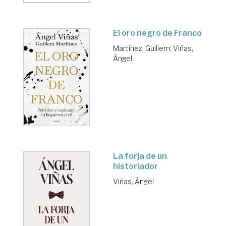
El oro negro de Franco
Martínez, Guillem
;
Viñas,
Ángel
La forja de un
historiador
Viñas, Ángel