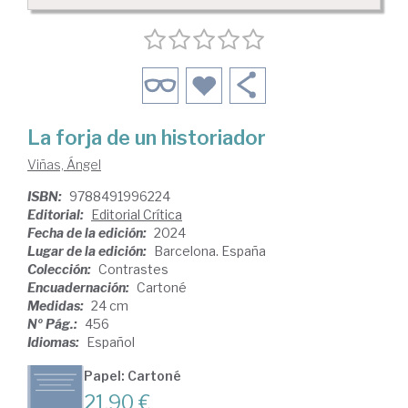
La forja de un historiador
Viñas, Ángel
ISBN:
9788491996224
Editorial:
Editorial Crítica
Fecha de la edición:
2024
Lugar de la edición:
Barcelona. España
Colección:
Contrastes
Encuadernación:
Cartoné
Medidas:
24 cm
Nº Pág.:
456
Idiomas:
Español
Papel: Cartoné
21,90 €