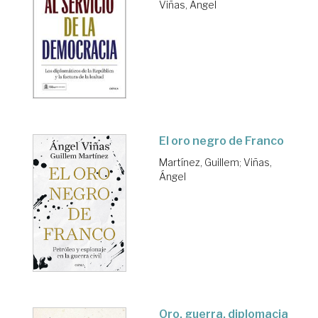
Viñas, Ángel
El oro negro de Franco
Martínez, Guillem
;
Viñas,
Ángel
Oro, guerra, diplomacia