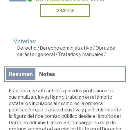
COMPRAR
Materias:
Derecho
/
Derecho administrativo
/
Obras de
carácter general
/
Tratados y manuales
/
Resumen
Notas
Esta obra, de alto interés para los profesionales
que analizan, investigan y trabajan en el ámbito
estatal o vinculados al mismo, es la primera
publicación que trata exhaustiva y particularmente
la figura del fideicomiso público desde el ámbito del
Derecho Administrativo. Sin embargo, no deja de
profundizar en el origen del instituto en el Derecho