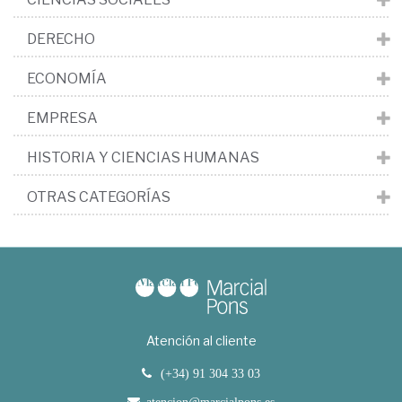
DERECHO
ECONOMÍA
EMPRESA
HISTORIA Y CIENCIAS HUMANAS
OTRAS CATEGORÍAS
Atención al cliente
(+34) 91 304 33 03
atencion@marcialpons.es