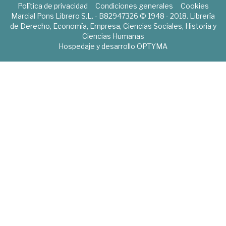
Política de privacidad
Condiciones generales
Cookies
Marcial Pons Librero S.L. - B82947326 © 1948 - 2018. Librería
de Derecho, Economía, Empresa, Ciencias Sociales, Historia y
Ciencias Humanas
Hospedaje y desarrollo
OPTYMA