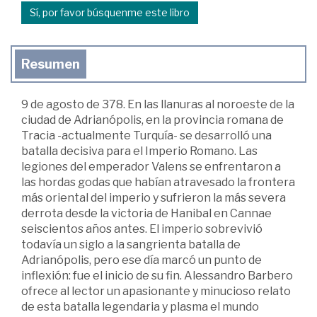
Sí, por favor búsquenme este libro
Resumen
9 de agosto de 378. En las llanuras al noroeste de la
ciudad de Adrianópolis, en la provincia romana de
Tracia -actualmente Turquía- se desarrolló una
batalla decisiva para el Imperio Romano. Las
legiones del emperador Valens se enfrentaron a
las hordas godas que habían atravesado la frontera
más oriental del imperio y sufrieron la más severa
derrota desde la victoria de Hanibal en Cannae
seiscientos años antes. El imperio sobrevivió
todavía un siglo a la sangrienta batalla de
Adrianópolis, pero ese día marcó un punto de
inflexión: fue el inicio de su fin. Alessandro Barbero
ofrece al lector un apasionante y minucioso relato
de esta batalla legendaria y plasma el mundo