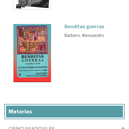
Benditas guerras
Barbero, Alessandro
Materias
CIENCIAS SOCIALES