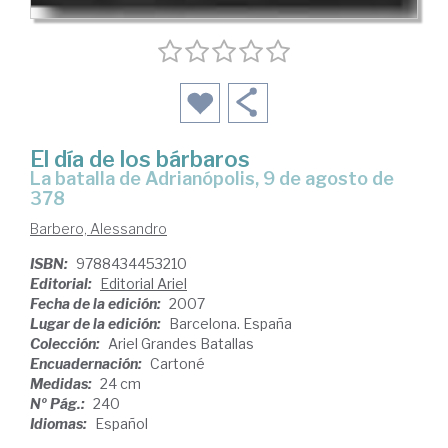
El día de los bárbaros
la batalla de Adrianópolis, 9 de agosto de
378
Barbero, Alessandro
ISBN:
9788434453210
Editorial:
Editorial Ariel
Fecha de la edición:
2007
Lugar de la edición:
Barcelona. España
Colección:
Ariel Grandes Batallas
Encuadernación:
Cartoné
Medidas:
24 cm
Nº Pág.:
240
Idiomas:
Español