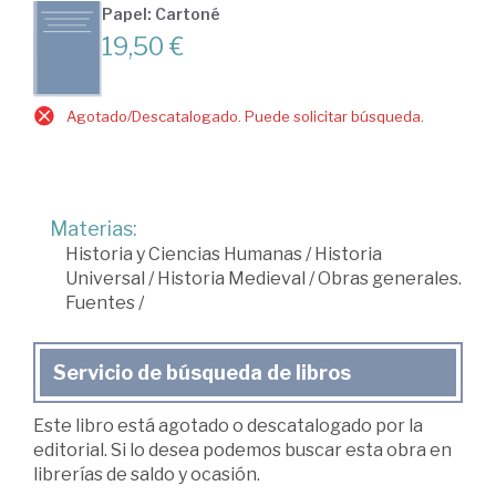
Papel: Cartoné
19,50 €
Agotado/Descatalogado. Puede solicitar búsqueda.
Materias:
Historia y Ciencias Humanas
/
Historia
Universal
/
Historia Medieval
/
Obras generales.
Fuentes
/
Servicio de búsqueda de libros
Este libro está agotado o descatalogado por la
editorial. Si lo desea podemos buscar esta obra en
librerías de saldo y ocasión.