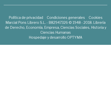
Política de privacidad
Condiciones generales
Cookies
Marcial Pons Librero S.L. - B82947326 © 1948 - 2018. Librería
de Derecho, Economía, Empresa, Ciencias Sociales, Historia y
Ciencias Humanas
Hospedaje y desarrollo
OPTYMA