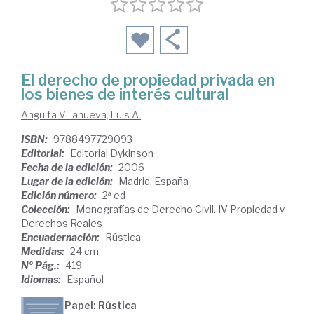
El derecho de propiedad privada en
los bienes de interés cultural
Anguita Villanueva, Luis A.
ISBN:
9788497729093
Editorial:
Editorial Dykinson
Fecha de la edición:
2006
Lugar de la edición:
Madrid. España
Edición número:
2ª ed
Colección:
Monografías de Derecho Civil. IV Propiedad y
Derechos Reales
Encuadernación:
Rústica
Medidas:
24 cm
Nº Pág.:
419
Idiomas:
Español
Papel: Rústica