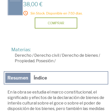
38,00 €
Sin Stock. Disponible en 7/10 días.
COMPRAR
Materias:
Derecho
/
Derecho civil
/
Derecho de bienes
/
Propiedad. Posesión
/
Resumen
Índice
En la obra se estudia el marco constitucional, el
significado y efectos de la declaración de bienes de
interés cultural sobre el goce o sobre el poder de
disposición de los bienes, pero también las medidas