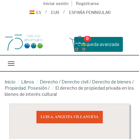
Iniciar sesión
Registrarse
ES
EUR
ESPAÑA PENINSULAR
0
Busqueda avanzada
Toggle navigation
Inicio
Libros
Derecho
/
Derecho civil
/
Derecho de bienes
/
Propiedad. Posesión
/
El derecho de propiedad privada en los
bienes de interés cultural