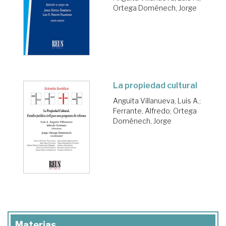
Ortega Doménech, Jorge
La propiedad cultural
Anguita Villanueva, Luis A.
;
Ferrante, Alfredo
;
Ortega
Doménech, Jorge
Materias