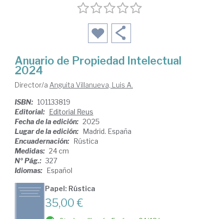
Anuario de Propiedad Intelectual
2024
Director/a
Anguita Villanueva, Luis A.
ISBN:
101133819
Editorial:
Editorial Reus
Fecha de la edición:
2025
Lugar de la edición:
Madrid. España
Encuadernación:
Rústica
Medidas:
24 cm
Nº Pág.:
327
Idiomas:
Español
Papel: Rústica
35,00 €