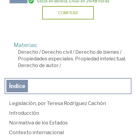
Stock en librería. Envío en 24/48 horas
COMPRAR
Materias:
Derecho
/
Derecho civil
/
Derecho de bienes
/
Propiedades especiales. Propiedad intelectual.
Derecho de autor
/
Índice
Legislación, por Teresa Rodríguez Cachón
Introducción
Normativa de los Estados
Contexto internacional