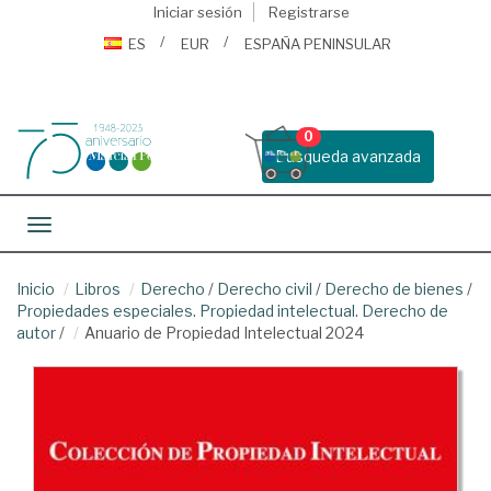
Iniciar sesión
Registrarse
ES
EUR
ESPAÑA PENINSULAR
0
Busqueda avanzada
Toggle navigation
Inicio
Libros
Derecho
/
Derecho civil
/
Derecho de bienes
/
Propiedades especiales. Propiedad intelectual. Derecho de
autor
/
Anuario de Propiedad Intelectual 2024