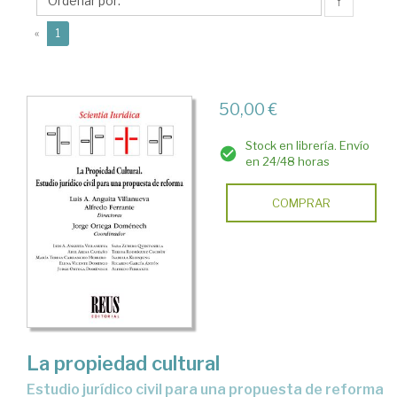
↑
(current)
«
1
50,00 €
Stock en librería. Envío
en 24/48 horas
COMPRAR
La propiedad cultural
estudio jurídico civil para una propuesta de reforma