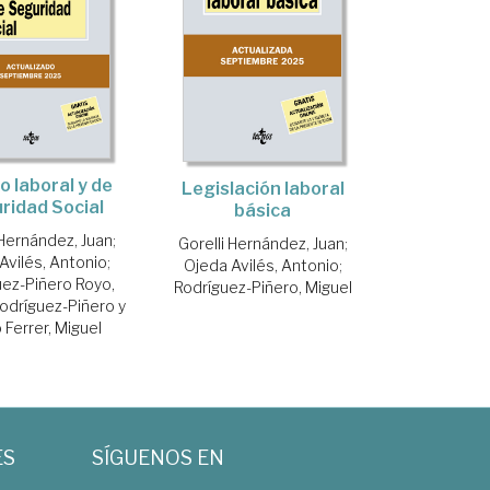
o laboral y de
Legislación laboral
ridad Social
básica
 Hernández, Juan
;
Gorelli Hernández, Juan
;
Avilés, Antonio
;
Ojeda Avilés, Antonio
;
uez-Piñero Royo,
Rodríguez-Piñero, Miguel
odríguez-Piñero y
 Ferrer, Miguel
ES
SÍGUENOS EN