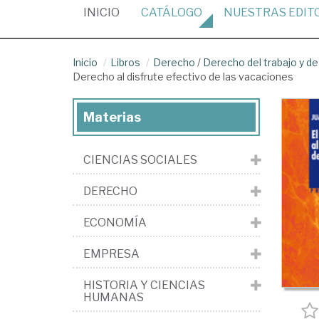
(CURRENT)
INICIO
CATÁLOGO
NUESTRAS
EDIT
Inicio
Libros
Derecho
/
Derecho del trabajo y de
Derecho al disfrute efectivo de las vacaciones
Materias
CIENCIAS SOCIALES
DERECHO
ECONOMÍA
EMPRESA
HISTORIA Y CIENCIAS
HUMANAS