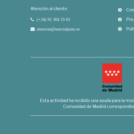
Atención al cliente
Com
Pre
(+34) 91 304 33 03
Polí
atencion@marcialpons.es
Esta actividad ha recibido una ayuda para la mode
Comunidad de Madrid correspondien