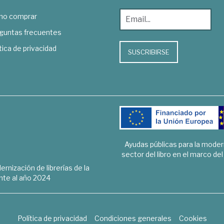
o comprar
guntas frecuentes
tica de privacidad
SUSCRIBIRSE
Ayudas públicas para la mode
sector del libro en el marco de
rnización de librerías de la
te al año 2024
Política de privacidad
Condiciones generales
Cookies