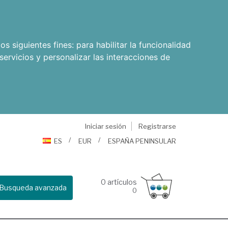
os siguientes fines:
para habilitar la funcionalidad
servicios y personalizar las interacciones de
Iniciar sesión
Registrarse
ES
EUR
ESPAÑA PENINSULAR
0
artículos
Busqueda avanzada
0