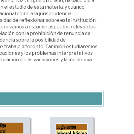
venio 132 OIT); de otro lado, ha dado pie a
 el estudio de esta materia, y cuando
acional como a la jurisprudencia
sidad de reflexionar sobre esta institución,
nera vamos a estudiar aspectos relevantes
elación con la prohibición de renuncia de
dencia sobre la posibilidad de
 de trabajo diferente. También estudiaremos
acaciones y los problemas interpretativos
 duración de las vacaciones y la incidencia