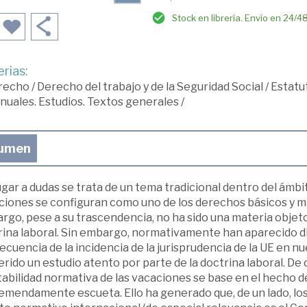
Stock en librería. Envío en 24/4
rias:
recho
/
Derecho del trabajo y de la Seguridad Social
/
Estatut
uales. Estudios. Textos generales
/
umen
ugar a dudas se trata de un tema tradicional dentro del ámbi
ciones se configuran como uno de los derechos básicos y má
go, pese a su trascendencia, no ha sido una materia objeto
rina laboral. Sin embargo, normativamente han aparecido d
cuencia de la incidencia de la jurisprudencia de la UE en 
rido un estudio atento por parte de la doctrina laboral. De 
tabilidad normativa de las vacaciones se base en el hecho de
emendamente escueta. Ello ha generado que, de un lado, los 