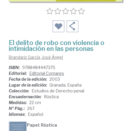
El delito de robo con violencia o
intimidación en las personas
Brandariz García, José Ángel
ISBN:
9788484447375
Editorial:
Editorial Comares
Fecha de la edición:
2003
Lugar de la edición:
Granada. España
Colección:
Estudios de Derecho penal
Encuadernación:
Rústica
Medidas:
22 cm
Nº Pág.:
267
Idiomas:
Español
Papel: Rústica