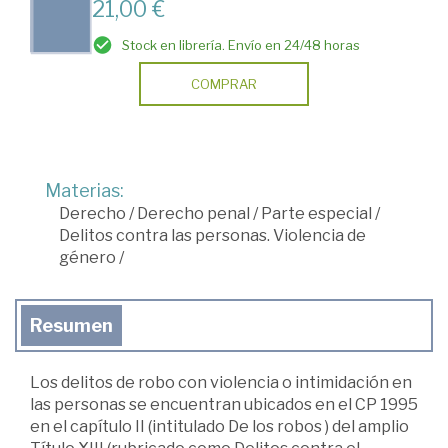
21,00 €
Stock en librería. Envío en 24/48 horas
COMPRAR
Materias:
Derecho
/
Derecho penal
/
Parte especial
/
Delitos contra las personas. Violencia de
género
/
Resumen
Los delitos de robo con violencia o intimidación en
las personas se encuentran ubicados en el CP 1995
en el capítulo II (intitulado De los robos ) del amplio