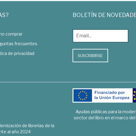
AS?
BOLETÍN DE NOVEDAD
o comprar
guntas frecuentes
tica de privacidad
SUSCRIBIRSE
Ayudas públicas para la mode
sector del libro en el marco de
rnización de librerías de la
te al año 2024