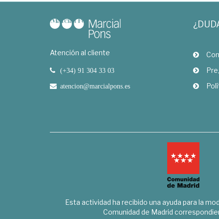
¿DUD
Atención al cliente
Com
Pre
(+34) 91 304 33 03
Polí
atencion@marcialpons.es
Esta actividad ha recibido una ayuda para la mode
Comunidad de Madrid correspondien