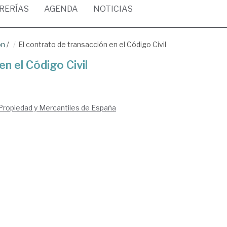
BRERÍAS
AGENDA
NOTICIAS
ón
/
El contrato de transacción en el Código Civil
en el Código Civil
 Propiedad y Mercantiles de España