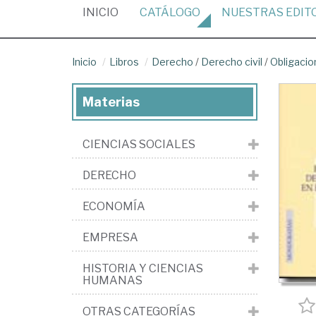
(CURRENT)
INICIO
CATÁLOGO
NUESTRAS
EDIT
Inicio
Libros
Derecho
/
Derecho civil
/
Obligacio
Materias
CIENCIAS SOCIALES
DERECHO
ECONOMÍA
EMPRESA
HISTORIA Y CIENCIAS
HUMANAS
OTRAS CATEGORÍAS