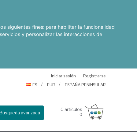
os siguientes fines:
para habilitar la funcionalidad
servicios y personalizar las interacciones de
Iniciar sesión
Registrarse
ES
EUR
ESPAÑA PENINSULAR
0
artículos
Busqueda avanzada
0