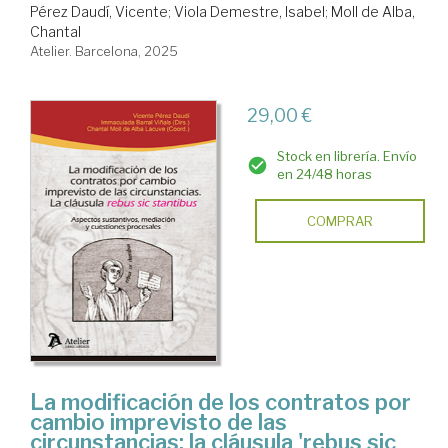
Pérez Daudí, Vicente
;
Viola Demestre, Isabel
;
Moll de Alba,
Chantal
Atelier. Barcelona, 2025
29,00 €
Stock en librería. Envío
en 24/48 horas
COMPRAR
La modificación de los contratos por
cambio imprevisto de las
circunstancias: la cláusula 'rebus sic