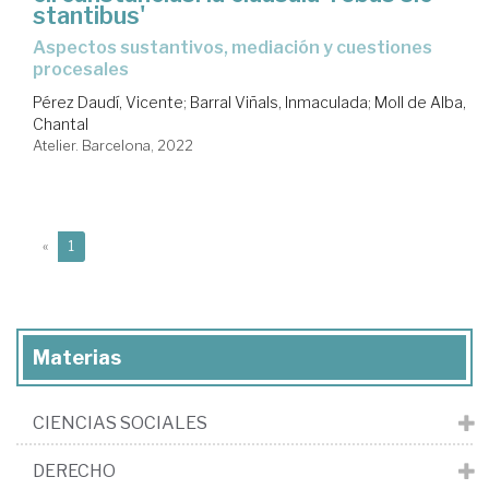
stantibus'
aspectos sustantivos, mediación y cuestiones
procesales
Pérez Daudí, Vicente
;
Barral Viñals, Inmaculada
;
Moll de Alba,
Chantal
Atelier. Barcelona, 2022
(current)
«
1
Materias
CIENCIAS SOCIALES
DERECHO