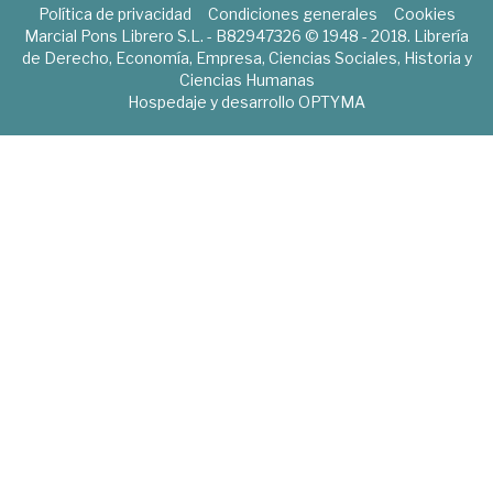
Política de privacidad
Condiciones generales
Cookies
Marcial Pons Librero S.L. - B82947326 © 1948 - 2018. Librería
de Derecho, Economía, Empresa, Ciencias Sociales, Historia y
Ciencias Humanas
Hospedaje y desarrollo
OPTYMA