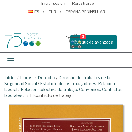
Iniciar sesión
Registrarse
ES
EUR
ESPAÑA PENINSULAR
0
Busqueda avanzada
Toggle navigation
Inicio
Libros
Derecho
/
Derecho del trabajo y de la
Seguridad Social
/
Estatuto de los trabajadores. Relación
laboral
/
Relación colectiva de trabajo. Convenios. Conflictos
laborales
/
El conflicto de trabajo