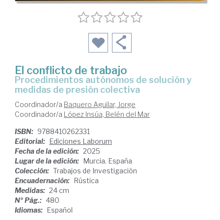
El conflicto de trabajo
procedimientos autónomos de solución y
medidas de presión colectiva
Coordinador/a
Baquero Aguilar, Jorge
Coordinador/a
López Insúa, Belén del Mar
ISBN:
9788410262331
Editorial:
Ediciones Laborum
Fecha de la edición:
2025
Lugar de la edición:
Murcia. España
Colección:
Trabajos de Investigación
Encuadernación:
Rústica
Medidas:
24 cm
Nº Pág.:
480
Idiomas:
Español