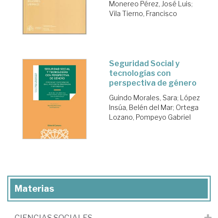
Monereo Pérez, José Luis
;
Vila Tierno, Francisco
Seguridad Social y
tecnologías con
perspectiva de género
Guindo Morales, Sara
;
López
Insúa, Belén del Mar
;
Ortega
Lozano, Pompeyo Gabriel
Materias
CIENCIAS SOCIALES