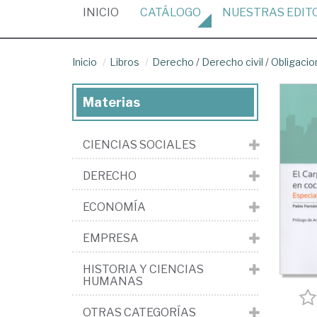
(CURRENT)
INICIO
CATÁLOGO
NUESTRAS
EDIT
Inicio
Libros
Derecho
/
Derecho civil
/
Obligacio
Materias
CIENCIAS SOCIALES
DERECHO
ECONOMÍA
EMPRESA
HISTORIA Y CIENCIAS
HUMANAS
OTRAS CATEGORÍAS