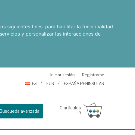
os siguientes fines:
para habilitar la funcionalidad
servicios y personalizar las interacciones de
Iniciar sesión
Registrarse
ES
EUR
ESPAÑA PENINSULAR
0
artículos
Busqueda avanzada
0