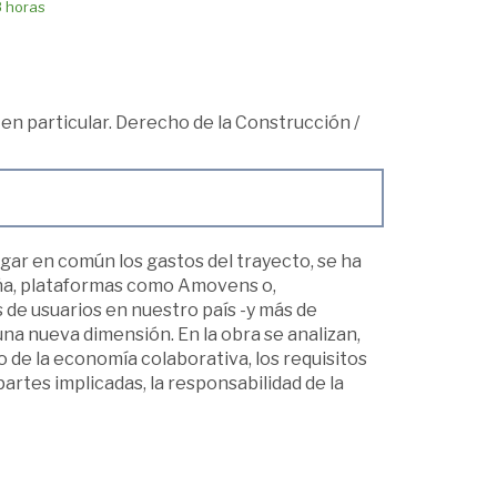
8 horas
en particular. Derecho de la Construcción
/
agar en común los gastos del trayecto, se ha
aña, plataformas como Amovens o,
 de usuarios en nuestro país -y más de
na nueva dimensión. En la obra se analizan,
 de la economía colaborativa, los requisitos
 partes implicadas, la responsabilidad de la