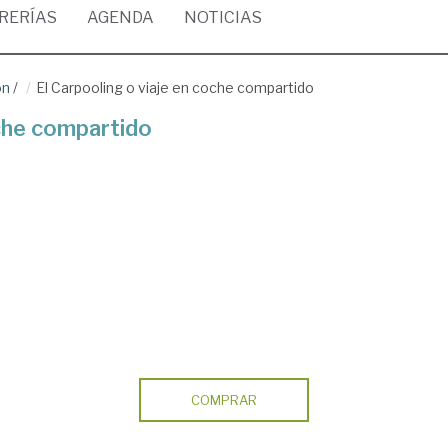
BRERÍAS
AGENDA
NOTICIAS
ón
/
El Carpooling o viaje en coche compartido
oche compartido
COMPRAR