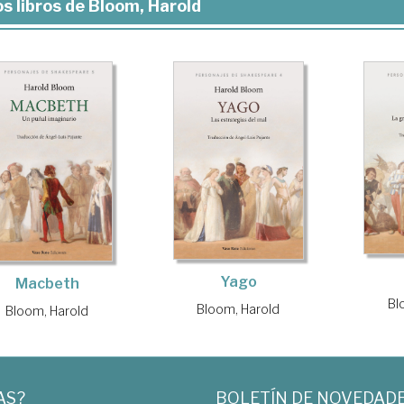
s libros de Bloom, Harold
Yago
Macbeth
Bl
Bloom, Harold
Bloom, Harold
AS?
BOLETÍN DE NOVEDAD