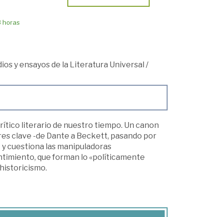
8 horas
udios y ensayos de la Literatura Universal
/
rítico literario de nuestro tiempo. Un canon
tores clave -de Dante a Beckett, pasando por
- y cuestiona las manipuladoras
entimiento, que forman lo «políticamente
ohistoricismo.