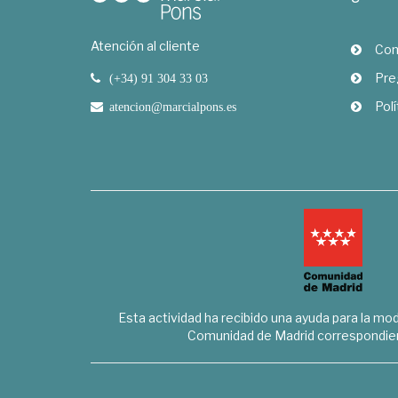
Atención al cliente
Com
Pre
(+34) 91 304 33 03
Polí
atencion@marcialpons.es
Esta actividad ha recibido una ayuda para la mode
Comunidad de Madrid correspondien