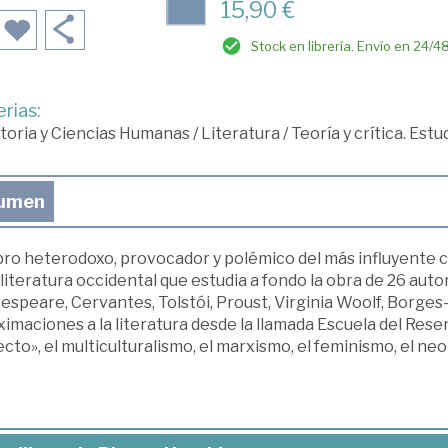
15,90 €
Stock en librería. Envío en 24/4
rias:
toria y Ciencias Humanas
/
Literatura
/
Teoría y crítica. Est
umen
bro heterodoxo, provocador y polémico del más influyente c
 literatura occidental que estudia a fondo la obra de 26 au
speare, Cervantes, Tolstói, Proust, Virginia Woolf, Borges
imaciones a la literatura desde la llamada Escuela del Res
cto», el multiculturalismo, el marxismo, el feminismo, el ne