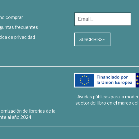
o comprar
guntas frecuentes
tica de privacidad
SUSCRIBIRSE
Ayudas públicas para la mode
sector del libro en el marco de
rnización de librerías de la
te al año 2024