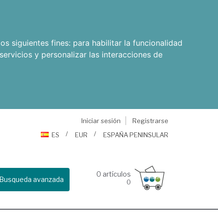
os siguientes fines:
para habilitar la funcionalidad
servicios y personalizar las interacciones de
Iniciar sesión
Registrarse
ES
EUR
ESPAÑA PENINSULAR
0
artículos
Busqueda avanzada
0