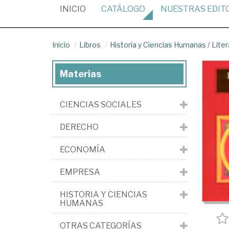
(CURRENT)
INICIO
CATÁLOGO
NUESTRAS
EDIT
Inicio
Libros
Historia y Ciencias Humanas
/
Liter
Materias
CIENCIAS SOCIALES
DERECHO
ECONOMÍA
EMPRESA
HISTORIA Y CIENCIAS
HUMANAS
OTRAS CATEGORÍAS